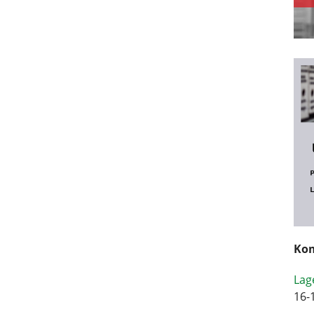
Kom
Lag
16-