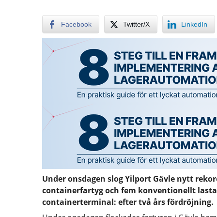
Facebook
Twitter/X
LinkedIn
Under onsdagen slog Yilport Gävle nytt reko
containerfartyg och fem konventionellt lasta
containerterminal: efter två års fördröjning.