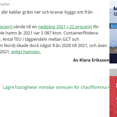
hamn.
n där kablar grävs ner och kranar byggs om från
rocent)
vände till en
nedgång 2021 (-22 procent)
för
le hamn år 2021 var 5 087 kton. Containerflödena
 Antal TEU i tågpendeln mellan GCT och
m Nord) ökade dock något från 2020 till 2021, och även
 2021,
enligt hamnen.
Av Klara Eriksson
Lägre hastigheter minskar stressen för chaufförerna