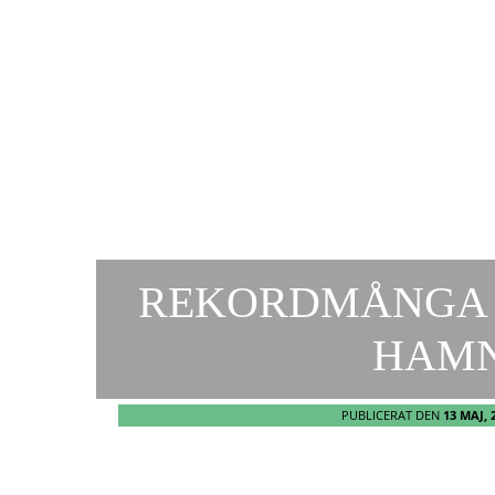
REKORDMÅNGA 
HAMN
PUBLICERAT DEN
13 MAJ, 