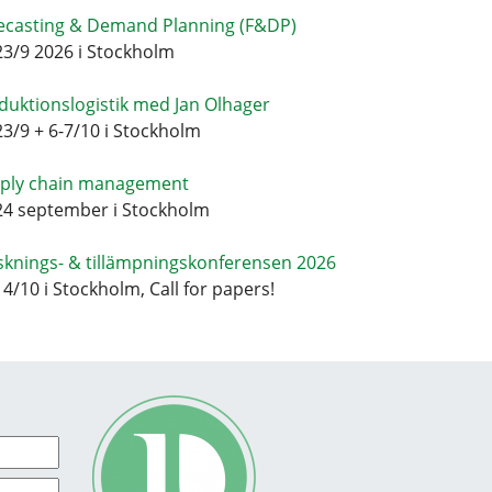
ecasting & Demand Planning (F&DP)
23/9 2026 i Stockholm
duktionslogistik med Jan Olhager
23/9 + 6-7/10 i Stockholm
ply chain management
24 september i Stockholm
sknings- & tillämpningskonferensen 2026
14/10 i Stockholm, Call for papers!