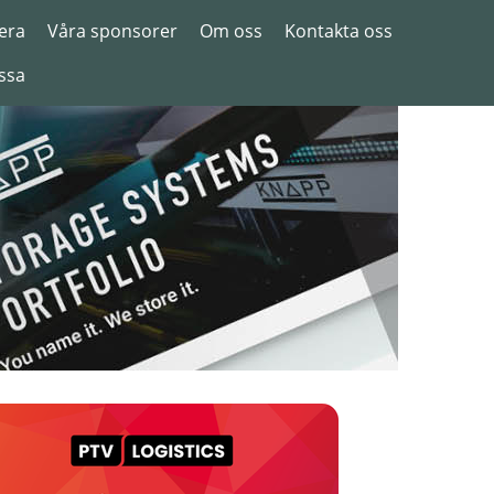
era
Våra sponsorer
Om oss
Kontakta oss
ssa