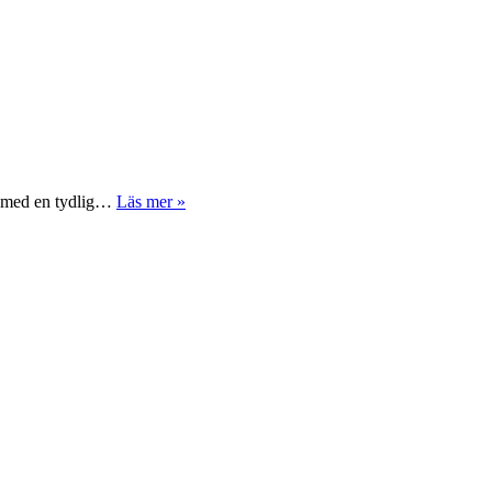
v, med en tydlig…
Läs mer »