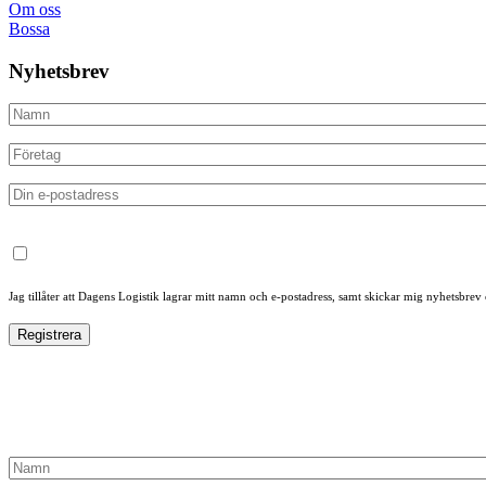
Om oss
Bossa
Nyhetsbrev
Jag tillåter att Dagens Logistik lagrar mitt namn och e-postadress, samt skickar mig nyhetsbrev