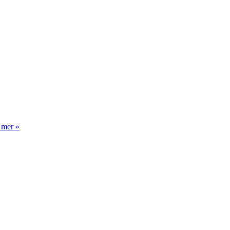
 mer »