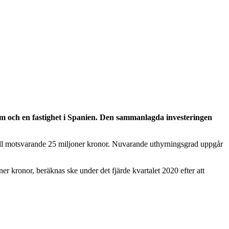
holm och en fastighet i Spanien. Den sammanlagda investeringen
ill motsvarande 25 miljoner kronor. Nuvarande uthyrningsgrad uppgår
er kronor, beräknas ske under det fjärde kvartalet 2020 efter att