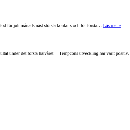
tod för juli månads näst största konkurs och för första…
Läs mer »
ltat under det första halvåret. – Tempcons utveckling har varit positi