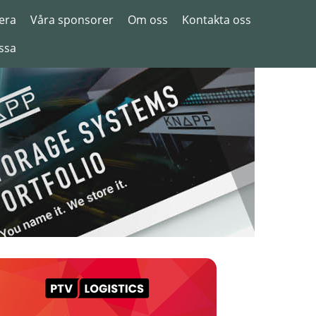
era
Våra sponsorer
Om oss
Kontakta oss
ssa