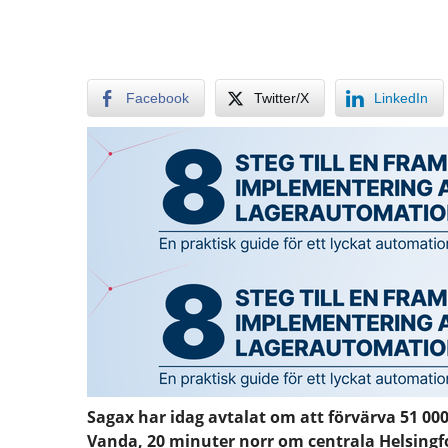
Facebook
Twitter/X
LinkedIn
Sagax har idag avtalat om att förvärva 51 000
Vanda, 20 minuter norr om centrala Helsingf