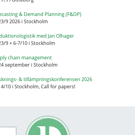
ecasting & Demand Planning (F&DP)
23/9 2026 i Stockholm
duktionslogistik med Jan Olhager
23/9 + 6-7/10 i Stockholm
ply chain management
24 september i Stockholm
sknings- & tillämpningskonferensen 2026
14/10 i Stockholm, Call for papers!