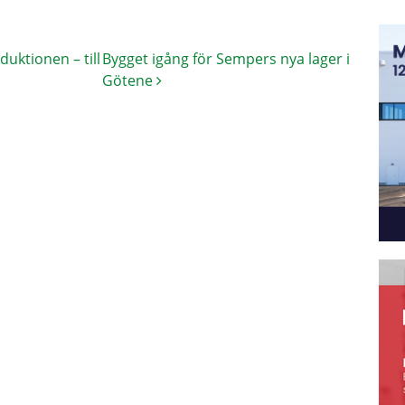
uktionen – till
Bygget igång för Sempers nya lager i
Götene