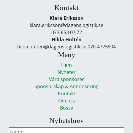
Kontakt
Klara Eriksson
klara.eriksson@dagenslogistik.se
073-653 07 72
Hilda Hultén
hilda.hulten@dagenslogistik.se 070-4775904
Meny
Hem
Nyheter
Våra sponsorer
Sponsorskap & Annonsering
Kontakt
Om oss
Bossa
Nyhetsbrev