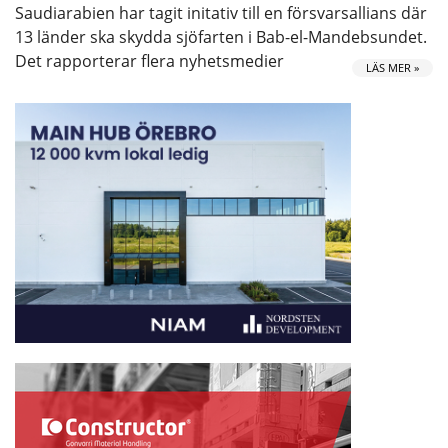
Saudiarabien har tagit initativ till en försvarsallians där
13 länder ska skydda sjöfarten i Bab-el-Mandebsundet.
Det rapporterar flera nyhetsmedier
LÄS MER »