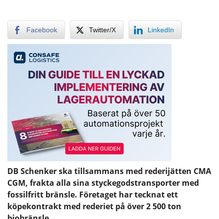
Facebook
Twitter/X
LinkedIn
DB Schenker ska tillsammans med rederijätten CMA
CGM, frakta alla sina styckegodstransporter med
fossilfritt bränsle. Företaget har tecknat ett
köpekontrakt med rederiet på över 2 500 ton
biobränsle.