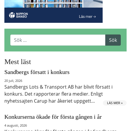
Mest läst
Sandbergs försatt i konkurs
20 juli, 2026
Sandbergs Lots & Transport AB har blivit försatt i
konkurs. Det rapporterar flera medier. Enligt
nyhetssajten Carup har åkeriet uppgett…
LÄS MER »
Konkurserna ökade för första gången i år
4 augusti, 2026