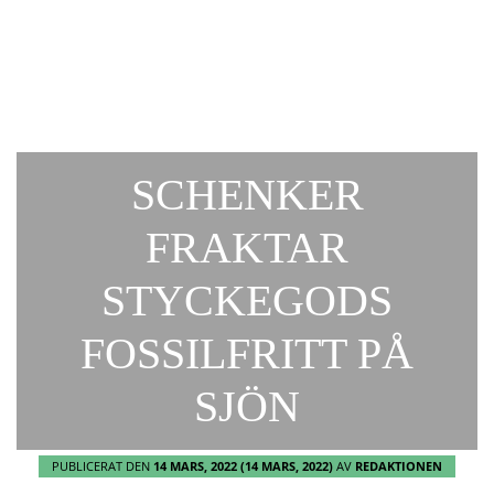
SCHENKER
FRAKTAR
STYCKEGODS
FOSSILFRITT PÅ
SJÖN
PUBLICERAT DEN
14 MARS, 2022
(14 MARS, 2022)
AV
REDAKTIONEN