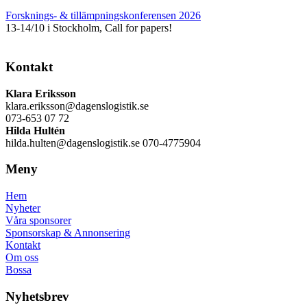
Forsknings- & tillämpningskonferensen 2026
13-14/10 i Stockholm, Call for papers!
Kontakt
Klara Eriksson
klara.eriksson@dagenslogistik.se
073-653 07 72
Hilda Hultén
hilda.hulten@dagenslogistik.se 070-4775904
Meny
Hem
Nyheter
Våra sponsorer
Sponsorskap & Annonsering
Kontakt
Om oss
Bossa
Nyhetsbrev