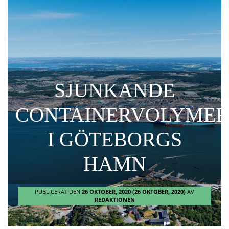
SJUNKANDE
CONTAINERVOLYME
I GÖTEBORGS
HAMN
PUBLICERAT DEN
26 OKTOBER, 2020
(26 OKTOBER, 2020)
AV
REDAKTIONEN