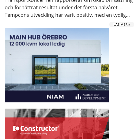
Transportkoncernen rapporterar om ökad omsättning
och förbättrat resultat under det första halvåret. –
Tempcons utveckling har varit positiv, med en tydlig…
LÄS MER »