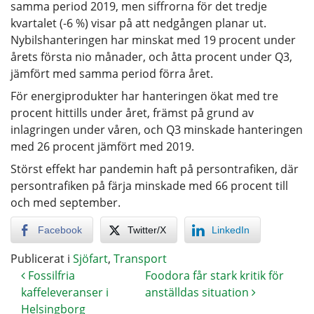
samma period 2019, men siffrorna för det tredje
kvartalet (-6 %) visar på att nedgången planar ut.
Nybilshanteringen har minskat med 19 procent under
årets första nio månader, och åtta procent under Q3,
jämfört med samma period förra året.
För energiprodukter har hanteringen ökat med tre
procent hittills under året, främst på grund av
inlagringen under våren, och Q3 minskade hanteringen
med 26 procent jämfört med 2019.
Störst effekt har pandemin haft på persontrafiken, där
persontrafiken på färja minskade med 66 procent till
och med september.
Facebook
Twitter/X
LinkedIn
Publicerat i
Sjöfart
,
Transport
Fossilfria
Foodora får stark kritik för
kaffeleveranser i
anställdas situation
Helsingborg