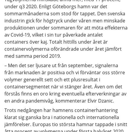
under q3 2020. Enligt Göteborgs hamn var det
sommarmånaderna som stod för tappet. Den svenska
industrin gick för högtryck under våren men minskade
produktionen under sommaren för att möta effekterna
av Covid-19, vilket i sin tur påverkade antalet
containers över kaj. Totalt hittills under året är
containervolymerna oförändrade under året jämfört
med samma period 2019.
– Men det ser ljusare ut från september, signalerna
från marknaden är positiva och vi förväntar oss större
volymer generellt sett och ett plusresultat i
containersegmentet när vi stänger året. Även om det
förstås finns en oro kring eventuella efterverkningar av
en andra pandemivåg, kommenterar Elvir Dzanic.
Trots nedgången har hamnens containerhantering
klarat sig ganska bra i nationella och internationella
jämförelser. Europas tio största hamnar tappade i snitt
åtta procent av volymerna under första halvåret 2020,