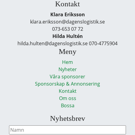
Kontakt
Klara Eriksson
klara.eriksson@dagenslogistik.se
073-653 07 72
Hilda Hultén
hilda.hulten@dagenslogistik.se 070-4775904
Meny
Hem
Nyheter
Våra sponsorer
Sponsorskap & Annonsering
Kontakt
Om oss
Bossa
Nyhetsbrev