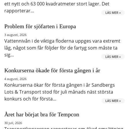
ett nytt och 63 000 kvadratmeter stort lager. Det
rapporterar…
LÄS MER »
Problem för sjöfarten i Europa
3 augusti, 2026
Vattennivån i de viktiga floderna uppges vara extremt
låg, något som får följder för de fartyg som måste ta
sig…
LÄS MER »
Konkurserna ökade för första gången i år
4 augusti, 2026
Konkurserna ökar för första gången i år Sandbergs
Lots & Transport stod för juli månads näst största
konkurs och för första…
LÄS MER »
Året har börjat bra för Tempcon
30 juli, 2026