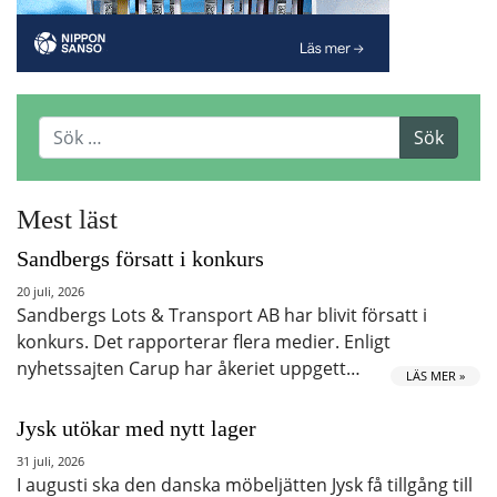
Mest läst
Sandbergs försatt i konkurs
20 juli, 2026
Sandbergs Lots & Transport AB har blivit försatt i
konkurs. Det rapporterar flera medier. Enligt
nyhetssajten Carup har åkeriet uppgett…
LÄS MER »
Jysk utökar med nytt lager
31 juli, 2026
I augusti ska den danska möbeljätten Jysk få tillgång till