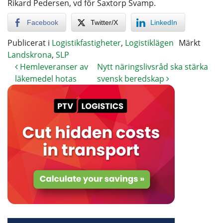
Rikard Pedersen, vd för Saxtorp Svamp.
Facebook
Twitter/X
LinkedIn
Publicerat i
Logistikfastigheter
,
Logistiklägen
Märkt
Landskrona
,
SLP
Hemleveranser av
Nytt näringslivsråd ska stärka
läkemedel hotas
svensk beredskap