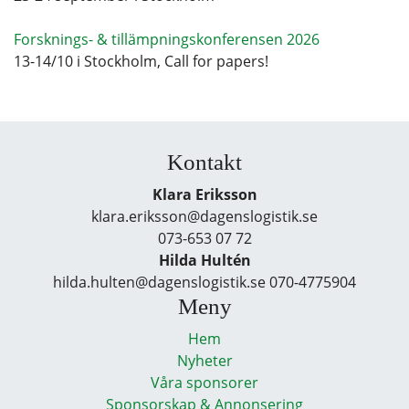
Forsknings- & tillämpningskonferensen 2026
13-14/10 i Stockholm, Call for papers!
Kontakt
Klara Eriksson
klara.eriksson@dagenslogistik.se
073-653 07 72
Hilda Hultén
hilda.hulten@dagenslogistik.se 070-4775904
Meny
Hem
Nyheter
Våra sponsorer
Sponsorskap & Annonsering