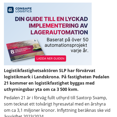
Logistikfastighetsaktören SLP har förvärvat
logistikmark i Landskrona. På fastigheten Pedalen
21 kommer en logistikfastighet byggas med
uthyrningsbar yta om ca 3 500 kvm.
Pedalen 21 är i förväg fullt uthyrd till Saxtorp Svamp,
som tecknat ett tolvårigt hyresavtal med en årshyra
om ca 3,1 miljoner kronor. Inflyttning beräknas ske vid
årsskiftet 2023/2024.