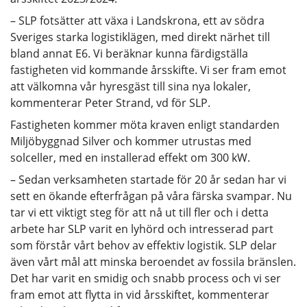
– SLP fotsätter att växa i Landskrona, ett av södra
Sveriges starka logistiklägen, med direkt närhet till
bland annat E6. Vi beräknar kunna färdigställa
fastigheten vid kommande årsskifte. Vi ser fram emot
att välkomna vår hyresgäst till sina nya lokaler,
kommenterar Peter Strand, vd för SLP.
Fastigheten kommer möta kraven enligt standarden
Miljöbyggnad Silver och kommer utrustas med
solceller, med en installerad effekt om 300 kW.
– Sedan verksamheten startade för 20 år sedan har vi
sett en ökande efterfrågan på våra färska svampar. Nu
tar vi ett viktigt steg för att nå ut till fler och i detta
arbete har SLP varit en lyhörd och intresserad part
som förstår vårt behov av effektiv logistik. SLP delar
även vårt mål att minska beroendet av fossila bränslen.
Det har varit en smidig och snabb process och vi ser
fram emot att flytta in vid årsskiftet, kommenterar