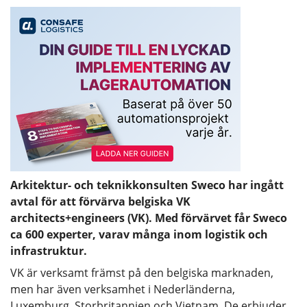
Arkitektur- och teknikkonsulten Sweco har ingått
avtal för att förvärva belgiska VK
architects+engineers (VK). Med förvärvet får Sweco
ca 600 experter, varav många inom logistik och
infrastruktur.
VK är verksamt främst på den belgiska marknaden,
men har även verksamhet i Nederländerna,
Luxemburg, Storbritannien och Vietnam. De erbjuder