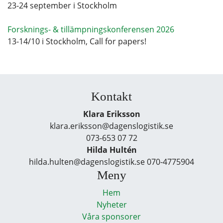
23-24 september i Stockholm
Forsknings- & tillämpningskonferensen 2026
13-14/10 i Stockholm, Call for papers!
Kontakt
Klara Eriksson
klara.eriksson@dagenslogistik.se
073-653 07 72
Hilda Hultén
hilda.hulten@dagenslogistik.se 070-4775904
Meny
Hem
Nyheter
Våra sponsorer