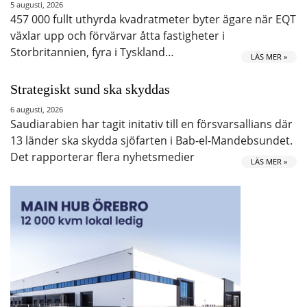
5 augusti, 2026
457 000 fullt uthyrda kvadratmeter byter ägare när EQT
växlar upp och förvärvar åtta fastigheter i
Storbritannien, fyra i Tyskland…
LÄS MER »
Strategiskt sund ska skyddas
6 augusti, 2026
Saudiarabien har tagit initativ till en försvarsallians där
13 länder ska skydda sjöfarten i Bab-el-Mandebsundet.
Det rapporterar flera nyhetsmedier
LÄS MER »