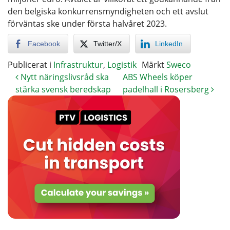
den belgiska konkurrensmyndigheten och ett avslut
förväntas ske under första halvåret 2023.
Facebook
Twitter/X
LinkedIn
Publicerat i
Infrastruktur
,
Logistik
Märkt
Sweco
Nytt näringslivsråd ska
ABS Wheels köper
stärka svensk beredskap
padelhall i Rosersberg