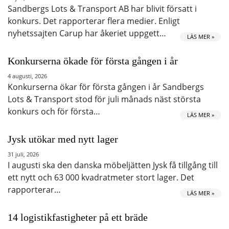
Sandbergs Lots & Transport AB har blivit försatt i
konkurs. Det rapporterar flera medier. Enligt
nyhetssajten Carup har åkeriet uppgett…
LÄS MER »
Konkurserna ökade för första gången i år
4 augusti, 2026
Konkurserna ökar för första gången i år Sandbergs
Lots & Transport stod för juli månads näst största
konkurs och för första…
LÄS MER »
Jysk utökar med nytt lager
31 juli, 2026
I augusti ska den danska möbeljätten Jysk få tillgång till
ett nytt och 63 000 kvadratmeter stort lager. Det
rapporterar…
LÄS MER »
14 logistikfastigheter på ett bräde