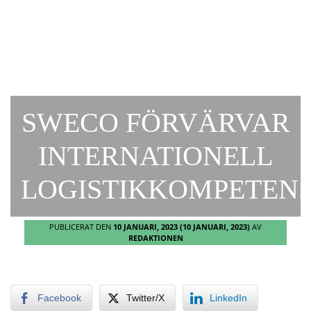
SWECO FÖRVÄRVAR
INTERNATIONELL
LOGISTIKKOMPETEN
PUBLICERAT DEN
10 JANUARI, 2023
(10 JANUARI, 2023)
AV
REDAKTIONEN
Facebook
Twitter/X
LinkedIn