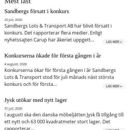
Mest läst
Sandbergs försatt i konkurs
20 juli, 2026
Sandbergs Lots & Transport AB har blivit försatt i
konkurs. Det rapporterar flera medier. Enligt
nyhetssajten Carup har åkeriet uppgett…
LÄS MER »
Konkurserna ökade för första gången i år
4 augusti, 2026
Konkurserna ökar för första gången i år Sandbergs
Lots & Transport stod för juli månads näst största
konkurs och för första…
LÄS MER »
Jysk utökar med nytt lager
31 juli, 2026
I augusti ska den danska möbeljätten Jysk få tillgång till
ett nytt och 63 000 kvadratmeter stort lager. Det
rapporterar…