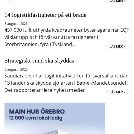
LÄS MER »
14 logistikfastigheter på ett bräde
5 augusti, 2026
457 000 fullt uthyrda kvadratmeter byter ägare när EQT
växlar upp och förvärvar åtta fastigheter i
Storbritannien, fyra i Tyskland…
LÄS MER »
Strategiskt sund ska skyddas
6 augusti, 2026
Saudiarabien har tagit initativ till en försvarsallians där
13 länder ska skydda sjöfarten i Bab-el-Mandebsundet.
Det rapporterar flera nyhetsmedier
LÄS MER »