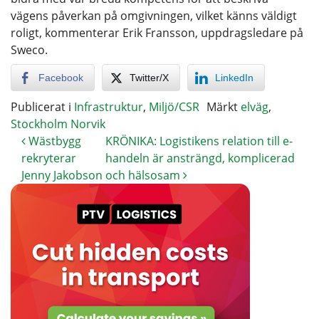
vägens påverkan på omgivningen, vilket känns väldigt
roligt, kommenterar Erik Fransson, uppdragsledare på
Sweco.
Facebook
Twitter/X
LinkedIn
Publicerat i
Infrastruktur
,
Miljö/CSR
Märkt
elväg
,
Stockholm Norvik
Wästbygg
KRÖNIKA: Logistikens relation till e-
rekryterar
handeln är ansträngd, komplicerad
Jenny Jakobson
och hälsosam