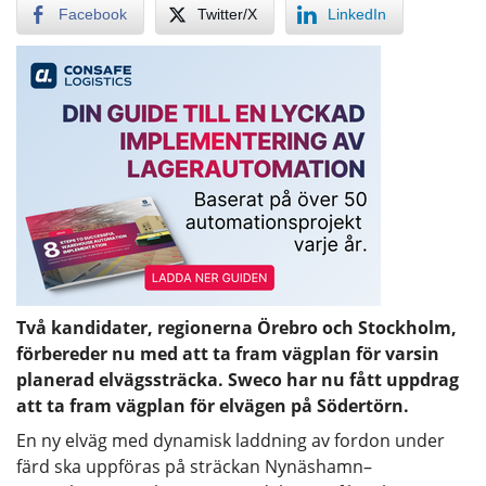
Facebook
Twitter/X
LinkedIn
Två kandidater, regionerna Örebro och Stockholm,
förbereder nu med att ta fram vägplan för varsin
planerad elvägssträcka. Sweco har nu fått uppdrag
att ta fram vägplan för elvägen på Södertörn.
En ny elväg med dynamisk laddning av fordon under
färd ska uppföras på sträckan Nynäshamn–