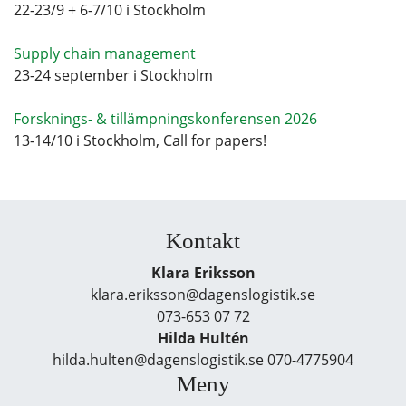
22-23/9 + 6-7/10 i Stockholm
Supply chain management
23-24 september i Stockholm
Forsknings- & tillämpningskonferensen 2026
13-14/10 i Stockholm, Call for papers!
Kontakt
Klara Eriksson
klara.eriksson@dagenslogistik.se
073-653 07 72
Hilda Hultén
hilda.hulten@dagenslogistik.se 070-4775904
Meny