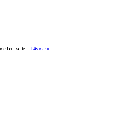
v, med en tydlig…
Läs mer »