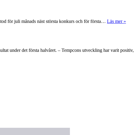
tod för juli månads näst största konkurs och för första…
Läs mer »
ltat under det första halvåret. – Tempcons utveckling har varit positi