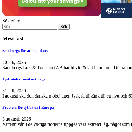
Sök efter:
Mest läst
Sandbergs försatt i konkurs
20 juli, 2026
Sandbergs Lots & Transport AB har blivit försatt i konkurs. Det rappo
Jysk utökar med nytt lager
31 juli, 2026
I augusti ska den danska möbeljätten Jysk få tillgång till ett nytt och
Problem för sjöfarten i Europa
3 augusti, 2026
Vattennivån i de viktiga floderna uppges vara extremt låg, något som 