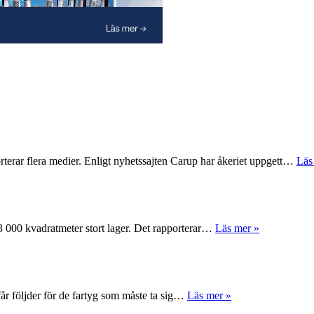
rterar flera medier. Enligt nyhetssajten Carup har åkeriet uppgett…
Läs
 63 000 kvadratmeter stort lager. Det rapporterar…
Läs mer »
får följder för de fartyg som måste ta sig…
Läs mer »