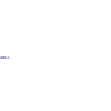
 mer »