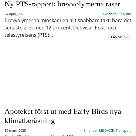
Ny PTS-rapport: brevvolymerna rasar
24 april, 2025
E-handel
Logistik
Brevvolymerna minskar i en allt snabbare takt: bara det
senaste året med 12 procent. Det visar Post- och
telestyrelsens (PTS)…
LÄS MER »
Apoteket först ut med Early Birds nya
klimatberäkning
10 mars, 2025
E-handel
Miljö/CSR
Transport