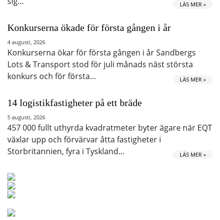
sig…
LÄS MER »
Konkurserna ökade för första gången i år
4 augusti, 2026
Konkurserna ökar för första gången i år Sandbergs
Lots & Transport stod för juli månads näst största
konkurs och för första…
LÄS MER »
14 logistikfastigheter på ett bräde
5 augusti, 2026
457 000 fullt uthyrda kvadratmeter byter ägare när EQT
växlar upp och förvärvar åtta fastigheter i
Storbritannien, fyra i Tyskland…
LÄS MER »