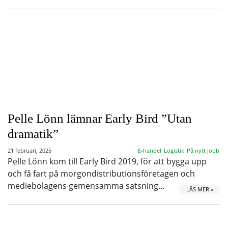
Pelle Lönn lämnar Early Bird ”Utan
dramatik”
21 februari, 2025
E-handel
Logistik
På nytt jobb
Pelle Lönn kom till Early Bird 2019, för att bygga upp
och få fart på morgondistributionsföretagen och
mediebolagens gemensamma satsning…
LÄS MER »