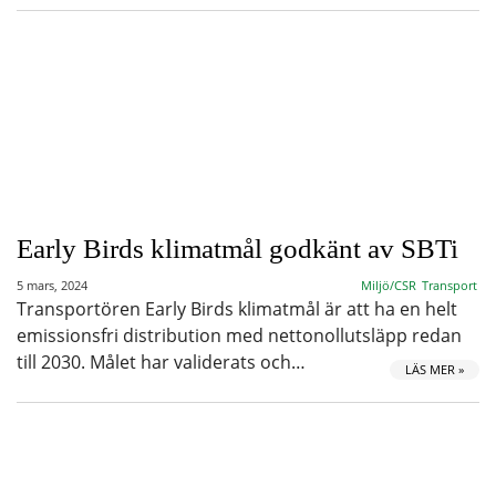
Early Birds klimatmål godkänt av SBTi
5 mars, 2024
Miljö/CSR
Transport
Transportören Early Birds klimatmål är att ha en helt
emissionsfri distribution med nettonollutsläpp redan
till 2030. Målet har validerats och…
LÄS MER »