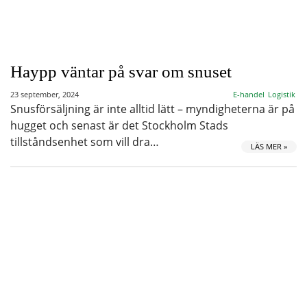
Haypp väntar på svar om snuset
23 september, 2024
E-handel
Logistik
Snusförsäljning är inte alltid lätt – myndigheterna är på
hugget och senast är det Stockholm Stads
tillståndsenhet som vill dra…
LÄS MER »