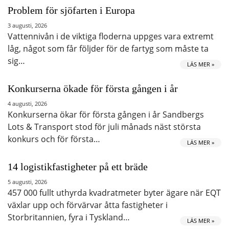
Problem för sjöfarten i Europa
3 augusti, 2026
Vattennivån i de viktiga floderna uppges vara extremt
låg, något som får följder för de fartyg som måste ta
sig…
LÄS MER »
Konkurserna ökade för första gången i år
4 augusti, 2026
Konkurserna ökar för första gången i år Sandbergs
Lots & Transport stod för juli månads näst största
konkurs och för första…
LÄS MER »
14 logistikfastigheter på ett bräde
5 augusti, 2026
457 000 fullt uthyrda kvadratmeter byter ägare när EQT
växlar upp och förvärvar åtta fastigheter i
Storbritannien, fyra i Tyskland…
LÄS MER »