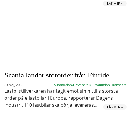
LÄS MER »
Scania landar stororder från Einride
23 maj, 2022
Automation/IT/Ny teknik
Produktion
Transport
Lastbilstillverkaren har tagit emot sin hittills största
order på ellastbilar i Europa, rapporterar Dagens
Industri. 110 lastbilar ska börja levereras…
LÄS MER »