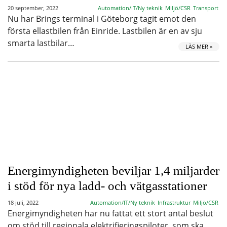
20 september, 2022
Automation/IT/Ny teknik
Miljö/CSR
Transport
Nu har Brings terminal i Göteborg tagit emot den
första ellastbilen från Einride. Lastbilen är en av sju
smarta lastbilar…
LÄS MER »
Energimyndigheten beviljar 1,4 miljarder
i stöd för nya ladd- och vätgasstationer
18 juli, 2022
Automation/IT/Ny teknik
Infrastruktur
Miljö/CSR
Energimyndigheten har nu fattat ett stort antal beslut
om stöd till regionala elektrifieringspiloter, som ska