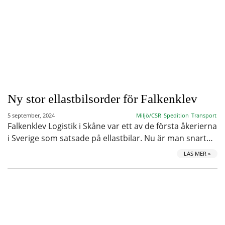
Ny stor ellastbilsorder för Falkenklev
5 september, 2024
Miljö/CSR
Spedition
Transport
Falkenklev Logistik i Skåne var ett av de första åkerierna
i Sverige som satsade på ellastbilar. Nu är man snart…
LÄS MER »