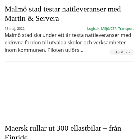
Malmö stad testar nattleveranser med
Martin & Servera
18 maj, 2022
Logistik
Miljö/CSR
Transport
Malmö stad ska under ett år testa nattleveranser med
eldrivna fordon till utvalda skolor och verksamheter
inom kommunen. Piloten utförs…
LÄS MER »
Maersk rullar ut 300 ellastbilar – från
Einride