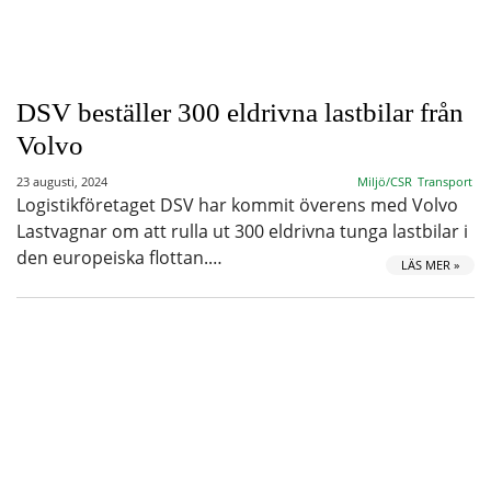
DSV beställer 300 eldrivna lastbilar från
Volvo
23 augusti, 2024
Miljö/CSR
Transport
Logistikföretaget DSV har kommit överens med Volvo
Lastvagnar om att rulla ut 300 eldrivna tunga lastbilar i
den europeiska flottan.…
LÄS MER »