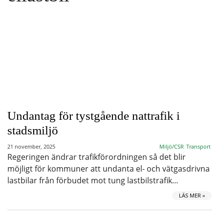
Undantag för tystgående nattrafik i
stadsmiljö
21 november, 2025
Miljö/CSR
Transport
Regeringen ändrar trafikförordningen så det blir
möjligt för kommuner att undanta el- och vätgasdrivna
lastbilar från förbudet mot tung lastbilstrafik…
LÄS MER »