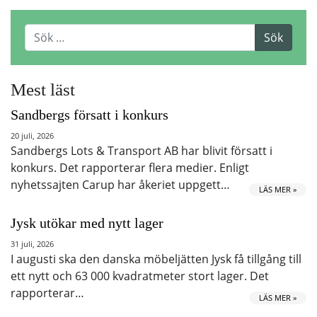
Mest läst
Sandbergs försatt i konkurs
20 juli, 2026
Sandbergs Lots & Transport AB har blivit försatt i
konkurs. Det rapporterar flera medier. Enligt
nyhetssajten Carup har åkeriet uppgett…
LÄS MER »
Jysk utökar med nytt lager
31 juli, 2026
I augusti ska den danska möbeljätten Jysk få tillgång till
ett nytt och 63 000 kvadratmeter stort lager. Det
rapporterar…
LÄS MER »