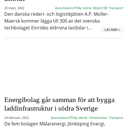
25 mars, 2022
Automation/IT/Ny teknik
Miljö/CSR
Transport
Den danska rederi- och logistikjätten A.P. Moller-
Maersk kommer lägga till 300 av det svenska
techbolaget Einrides eldrivna lastbilar i…
LÄS MER »
Energibolag går samman för att bygga
laddinfrastruktur i södra Sverige
24 februari, 2022
Automation/IT/Ny teknik
Infrastruktur
Transport
De fem bolagen Mälarenergi, Jönköping Energi,