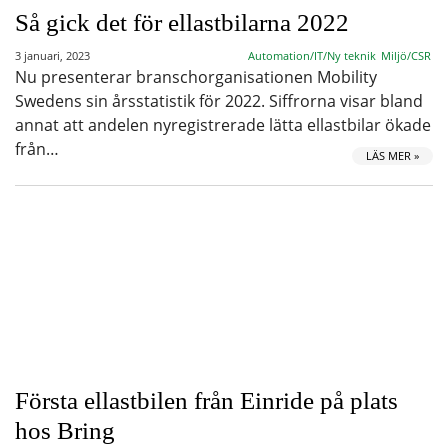
Så gick det för ellastbilarna 2022
3 januari, 2023
Automation/IT/Ny teknik
Miljö/CSR
Nu presenterar branschorganisationen Mobility
Swedens sin årsstatistik för 2022. Siffrorna visar bland
annat att andelen nyregistrerade lätta ellastbilar ökade
från…
LÄS MER »
Första ellastbilen från Einride på plats
hos Bring