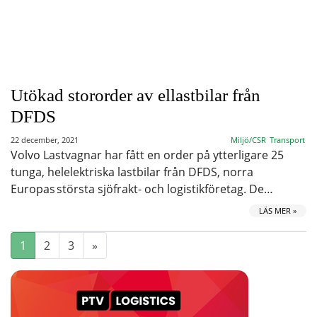
Utökad stororder av ellastbilar från
DFDS
22 december, 2021
Miljö/CSR
Transport
Volvo Lastvagnar har fått en order på ytterligare 25
tunga, helelektriska lastbilar från DFDS, norra
Europas största sjöfrakt- och logistikföretag. De…
LÄS MER »
1
2
3
»