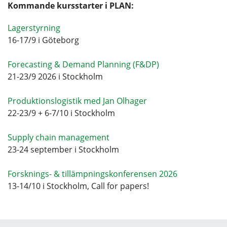
Kommande kursstarter i PLAN:
Lagerstyrning
16-17/9 i Göteborg
Forecasting & Demand Planning (F&DP)
21-23/9 2026 i Stockholm
Produktionslogistik med Jan Olhager
22-23/9 + 6-7/10 i Stockholm
Supply chain management
23-24 september i Stockholm
Forsknings- & tillämpningskonferensen 2026
13-14/10 i Stockholm, Call for papers!