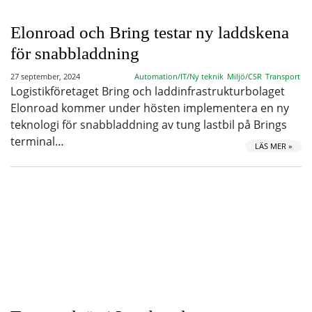
Elonroad och Bring testar ny laddskena
för snabbladdning
27 september, 2024
Automation/IT/Ny teknik
Miljö/CSR
Transport
Logistikföretaget Bring och laddinfrastrukturbolaget
Elonroad kommer under hösten implementera en ny
teknologi för snabbladdning av tung lastbil på Brings
terminal…
LÄS MER »