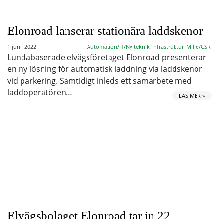
Elonroad lanserar stationära laddskenor
1 juni, 2022
Automation/IT/Ny teknik
Infrastruktur
Miljö/CSR
Lundabaserade elvägsföretaget Elonroad presenterar
en ny lösning för automatisk laddning via laddskenor
vid parkering. Samtidigt inleds ett samarbete med
laddoperatören…
LÄS MER »
Elvägsbolaget Elonroad tar in 22