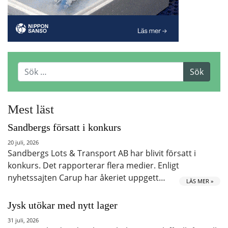
Mest läst
Sandbergs försatt i konkurs
20 juli, 2026
Sandbergs Lots & Transport AB har blivit försatt i
konkurs. Det rapporterar flera medier. Enligt
nyhetssajten Carup har åkeriet uppgett…
LÄS MER »
Jysk utökar med nytt lager
31 juli, 2026