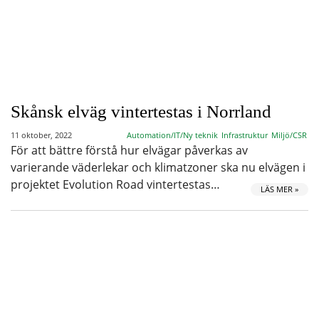
Skånsk elväg vintertestas i Norrland
11 oktober, 2022
Automation/IT/Ny teknik
Infrastruktur
Miljö/CSR
För att bättre förstå hur elvägar påverkas av
varierande väderlekar och klimatzoner ska nu elvägen i
projektet Evolution Road vintertestas…
LÄS MER »