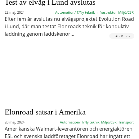
Test av elväg i Lund avslutas
22 maj, 2024
Automation/IT/Ny teknik
Infrastruktur
Miljö/CSR
Efter fem år avslutas nu elvägsprojektet Evolution Road
i Lund, där man testat Elonroads teknik för konduktiv
laddning genom laddskenor…
LÄS MER »
Elonroad satsar i Amerika
20 maj, 2024
Automation/IT/Ny teknik
Miljö/CSR
Transport
Amerikanska Walmart-leverantören och energiaktören
ESL och svenska laddföretaget Elonroad har ingått ett