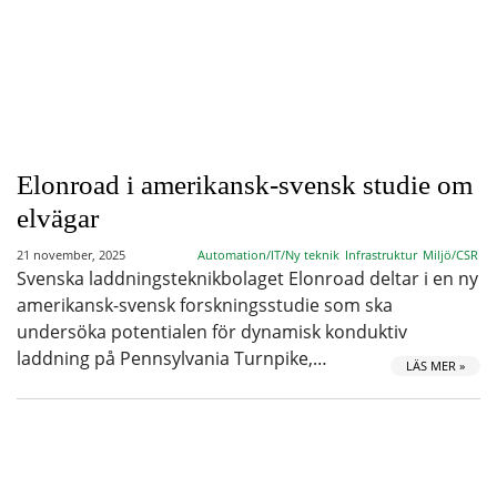
Elonroad i amerikansk-svensk studie om
elvägar
21 november, 2025
Automation/IT/Ny teknik
Infrastruktur
Miljö/CSR
Svenska laddningsteknikbolaget Elonroad deltar i en ny
amerikansk-svensk forskningsstudie som ska
undersöka potentialen för dynamisk konduktiv
laddning på Pennsylvania Turnpike,…
LÄS MER »