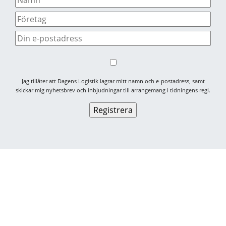
Jag tillåter att Dagens Logistik lagrar mitt namn och e-postadress, samt
skickar mig nyhetsbrev och inbjudningar till arrangemang i tidningens regi.