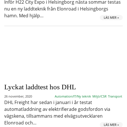
Inför H22 City Expo i Helsingborg nästa sommar testas
nu en ny laddteknik från Elonroad i Helsingborgs
hamn. Med hjälp…
LÄS MER »
Lyckat laddtest hos DHL
26 november, 2020
Automation/IT/Ny teknik
Miljö/CSR
Transport
DHL Freight har sedan i januari i år testat
automatladdning av elektrifierade godsfordon via
vägskena, tillsammans med elvägsutvecklaren
Elonroad och…
LÄS MER »