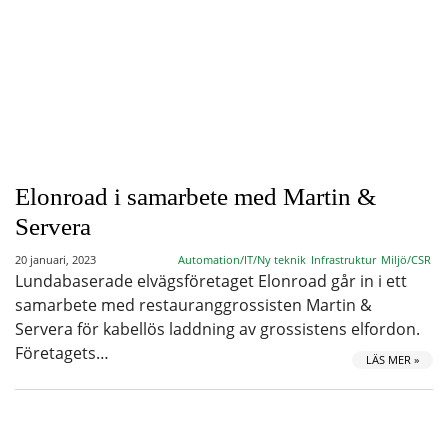
Elonroad i samarbete med Martin &
Servera
20 januari, 2023
Automation/IT/Ny teknik
Infrastruktur
Miljö/CSR
Lundabaserade elvägsföretaget Elonroad går in i ett
samarbete med restauranggrossisten Martin &
Servera för kabellös laddning av grossistens elfordon.
Företagets…
LÄS MER »