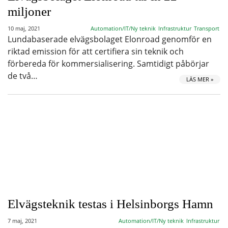
miljoner
10 maj, 2021
Automation/IT/Ny teknik
Infrastruktur
Transport
Lundabaserade elvägsbolaget Elonroad genomför en
riktad emission för att certifiera sin teknik och
förbereda för kommersialisering. Samtidigt påbörjar
de två…
LÄS MER »
Elvägsteknik testas i Helsinborgs Hamn
7 maj, 2021
Automation/IT/Ny teknik
Infrastruktur