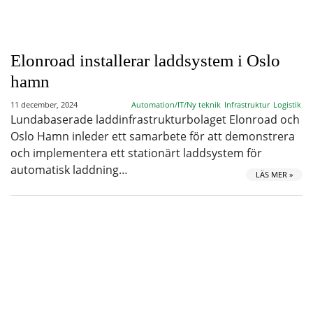
Elonroad installerar laddsystem i Oslo
hamn
11 december, 2024
Automation/IT/Ny teknik
Infrastruktur
Logistik
Lundabaserade laddinfrastrukturbolaget Elonroad och
Oslo Hamn inleder ett samarbete för att demonstrera
och implementera ett stationärt laddsystem för
automatisk laddning…
LÄS MER »