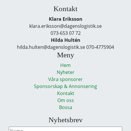
Kontakt
Klara Eriksson
klara.eriksson@dagenslogistik.se
073-653 07 72
Hilda Hultén
hilda.hulten@dagenslogistik.se 070-4775904
Meny
Hem
Nyheter
Våra sponsorer
Sponsorskap & Annonsering
Kontakt
Om oss
Bossa
Nyhetsbrev