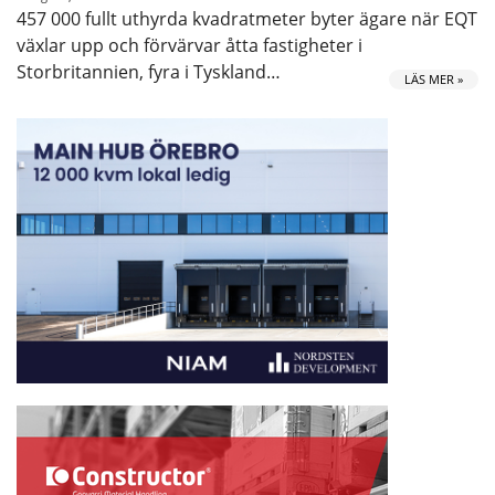
457 000 fullt uthyrda kvadratmeter byter ägare när EQT
växlar upp och förvärvar åtta fastigheter i
Storbritannien, fyra i Tyskland…
LÄS MER »