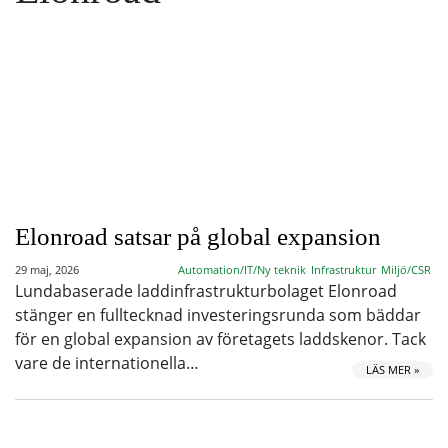
Elonroad satsar på global expansion
29 maj, 2026
Automation/IT/Ny teknik
Infrastruktur
Miljö/CSR
Lundabaserade laddinfrastrukturbolaget Elonroad
stänger en fulltecknad investeringsrunda som bäddar
för en global expansion av företagets laddskenor. Tack
vare de internationella…
LÄS MER »