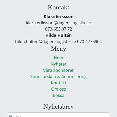
Kontakt
Klara Eriksson
klara.eriksson@dagenslogistik.se
073-653 07 72
Hilda Hultén
hilda.hulten@dagenslogistik.se 070-4775904
Meny
Hem
Nyheter
Våra sponsorer
Sponsorskap & Annonsering
Kontakt
Om oss
Bossa
Nyhetsbrev