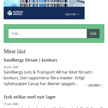
Mest läst
Sandbergs försatt i konkurs
20 juli, 2026
Sandbergs Lots & Transport AB har blivit försatt i
konkurs. Det rapporterar flera medier. Enligt
nyhetssajten Carup har åkeriet uppgett…
LÄS MER »
Jysk utökar med nytt lager
31 juli, 2026