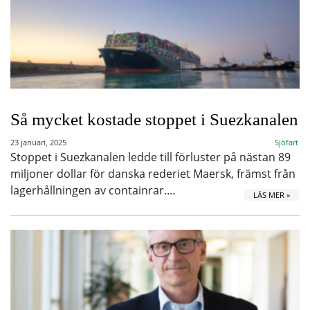
Så mycket kostade stoppet i Suezkanalen
23 januari, 2025
Sjöfart
Stoppet i Suezkanalen ledde till förluster på nästan 89
miljoner dollar för danska rederiet Maersk, främst från
lagerhållningen av containrar.…
LÄS MER »