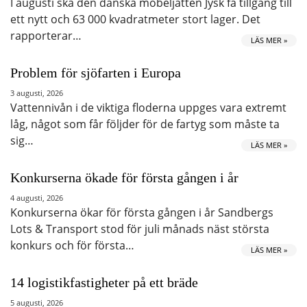
I augusti ska den danska möbeljätten Jysk få tillgång till
ett nytt och 63 000 kvadratmeter stort lager. Det
rapporterar…
LÄS MER »
Problem för sjöfarten i Europa
3 augusti, 2026
Vattennivån i de viktiga floderna uppges vara extremt
låg, något som får följder för de fartyg som måste ta
sig…
LÄS MER »
Konkurserna ökade för första gången i år
4 augusti, 2026
Konkurserna ökar för första gången i år Sandbergs
Lots & Transport stod för juli månads näst största
konkurs och för första…
LÄS MER »
14 logistikfastigheter på ett bräde
5 augusti, 2026