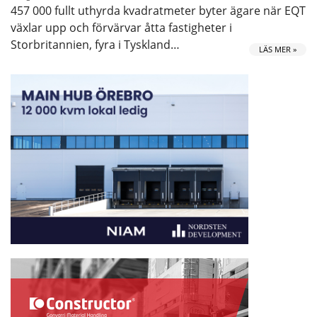
457 000 fullt uthyrda kvadratmeter byter ägare när EQT
växlar upp och förvärvar åtta fastigheter i
Storbritannien, fyra i Tyskland…
LÄS MER »