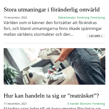
Stora utmaningar i föränderlig omvärld
19 december, 2022
Debatt/analys
Forskning
Försörjning
Världen som vi känner den fortsätter att förändras
fort, och bland utmaningarna finns ökade spänningar
mellan världens stormakter och den…
LÄS MER »
Hur kan handeln ta sig ur ”reaträsket”?
17 december, 2021
E-handel
Ekonomi
Forskning
Ständiga reor leder till att konsumenter förväntar sig