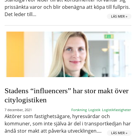
prissänkta varor och blir obenägna att köpa till fullpris.
Det leder till…
LÄS MER »
Stadens “influencers” har stor makt över
citylogistiken
7 december, 2021
Forskning
Logistik
Logistikfastigheter
Aktörer som fastighetsägare, hyresvärdar och
kommuner, som inte själva är del i transportkedjan har
ändå stor makt att påverka utvecklingen.…
LÄS MER »