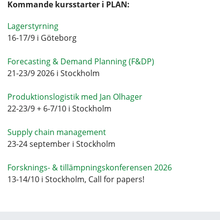
Kommande kursstarter i PLAN:
Lagerstyrning
16-17/9 i Göteborg
Forecasting & Demand Planning (F&DP)
21-23/9 2026 i Stockholm
Produktionslogistik med Jan Olhager
22-23/9 + 6-7/10 i Stockholm
Supply chain management
23-24 september i Stockholm
Forsknings- & tillämpningskonferensen 2026
13-14/10 i Stockholm, Call for papers!