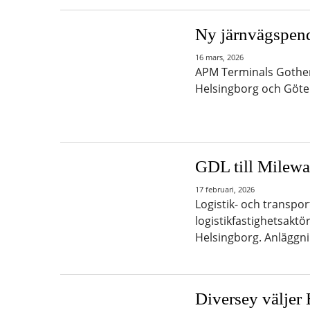
Ny järnvägspen
16 mars, 2026
APM Terminals Gothen
Helsingborg och Göte
GDL till Milewa
17 februari, 2026
Logistik- och transpo
logistikfastighetsaktö
Helsingborg. Anlägg
Diversey väljer