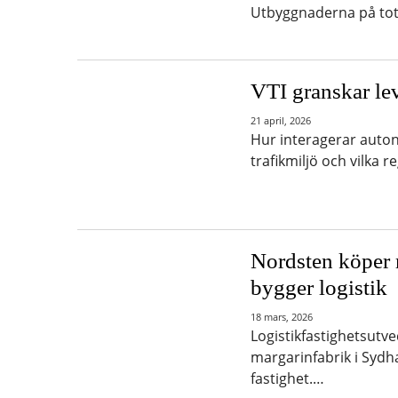
Utbyggnaderna på tot
VTI granskar lev
21 april, 2026
Hur interagerar auto
trafikmiljö och vilka 
Nordsten köper 
bygger logistik
18 mars, 2026
Logistikfastighetsutv
margarinfabrik i Sydh
fastighet.…