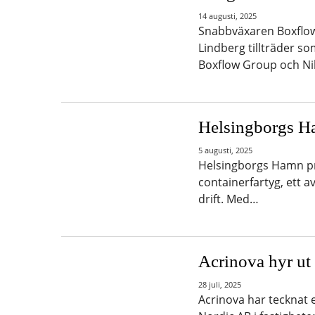
14 augusti, 2025
Snabbväxaren Boxflow 
Lindberg tillträder so
Boxflow Group och Nik
Helsingborgs Ha
5 augusti, 2025
Helsingborgs Hamn pr
containerfartyg, ett a
drift. Med…
Acrinova hyr ut 
28 juli, 2025
Acrinova har tecknat 