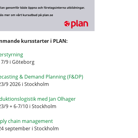
mande kursstarter i PLAN:
erstyrning
17/9 i Göteborg
ecasting & Demand Planning (F&DP)
23/9 2026 i Stockholm
duktionslogistik med Jan Olhager
23/9 + 6-7/10 i Stockholm
ply chain management
24 september i Stockholm