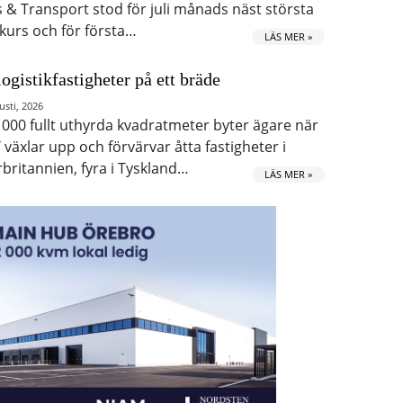
s & Transport stod för juli månads näst största
kurs och för första…
LÄS MER »
logistikfastigheter på ett bräde
usti, 2026
 000 fullt uthyrda kvadratmeter byter ägare när
 växlar upp och förvärvar åtta fastigheter i
rbritannien, fyra i Tyskland…
LÄS MER »