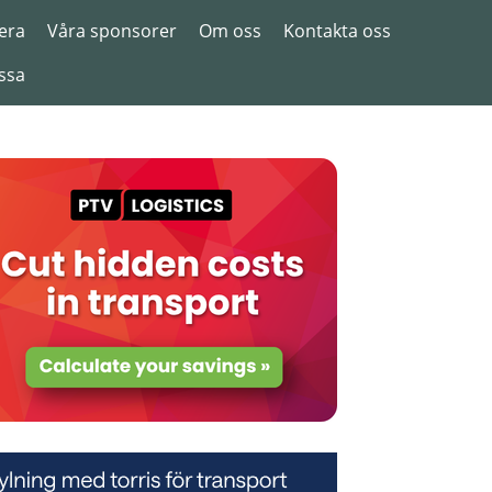
era
Våra sponsorer
Om oss
Kontakta oss
ssa