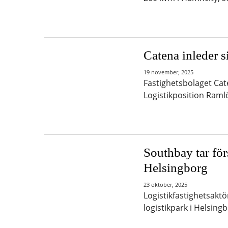
Catena inleder s
19 november, 2025
Fastighetsbolaget Cat
Logistikposition Ramlö
Southbay tar för
Helsingborg
23 oktober, 2025
Logistikfastighetsaktö
logistikpark i Helsing