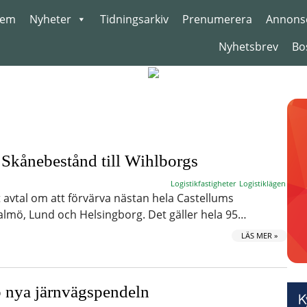
em
Nyheter
Tidningsarkiv
Prenumerera
Annons
Nyhetsbrev
Bo
 Skånebestånd till Wihlborgs
Logistikfastigheter
Logistiklägen
 avtal om att förvärva nästan hela Castellums
almö, Lund och Helsingborg. Det gäller hela 95…
LÄS MER »
 nya järnvägspendeln