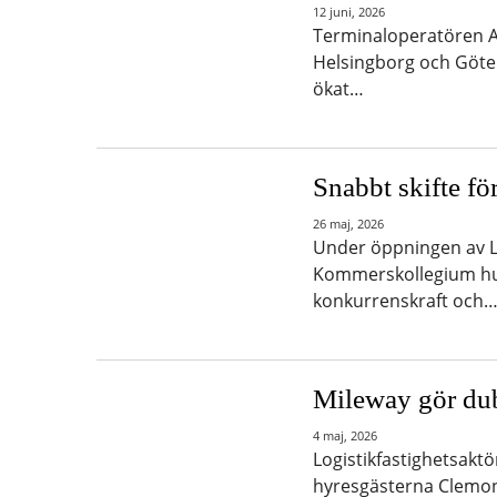
12 juni, 2026
Terminaloperatören A
Helsingborg och Göte
ökat…
Snabbt skifte fö
26 maj, 2026
Under öppningen av Lo
Kommerskollegium hur 
konkurrenskraft och
Mileway gör du
4 maj, 2026
Logistikfastighetsaktö
hyresgästerna Clemo