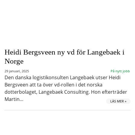
Heidi Bergsveen ny vd för Langebaek i
Norge
29 januari, 2025
På nytt jobb
Den danska logistikonsulten Langebaek utser Heidi
Bergsveen att ta över vd-rollen i det norska
dotterbolaget, Langebaek Consulting. Hon efterträder
Martin…
LÄS MER »