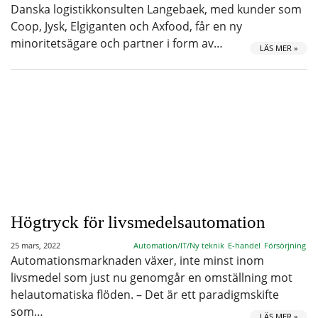
Danska logistikkonsulten Langebaek, med kunder som
Coop, Jysk, Elgiganten och Axfood, får en ny
minoritetsägare och partner i form av…
LÄS MER »
Högtryck för livsmedelsautomation
25 mars, 2022
Automation/IT/Ny teknik
E-handel
Försörjning
Automationsmarknaden växer, inte minst inom
livsmedel som just nu genomgår en omställning mot
helautomatiska flöden. – Det är ett paradigmskifte
som…
LÄS MER »