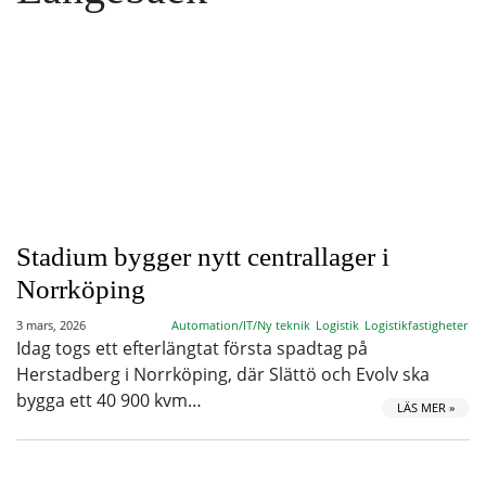
Stadium bygger nytt centrallager i
Norrköping
3 mars, 2026
Automation/IT/Ny teknik
Logistik
Logistikfastigheter
Idag togs ett efterlängtat första spadtag på
Herstadberg i Norrköping, där Slättö och Evolv ska
bygga ett 40 900 kvm…
LÄS MER »