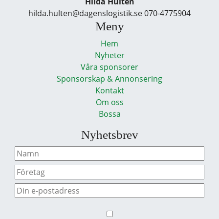
Hilda Hultén
hilda.hulten@dagenslogistik.se 070-4775904
Meny
Hem
Nyheter
Våra sponsorer
Sponsorskap & Annonsering
Kontakt
Om oss
Bossa
Nyhetsbrev