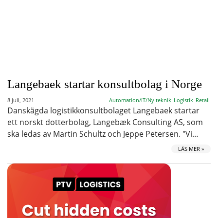
Langebaek startar konsultbolag i Norge
8 juli, 2021
Automation/IT/Ny teknik
Logistik
Retail
Danskägda logistikkonsultbolaget Langebaek startar
ett norskt dotterbolag, Langebæk Consulting AS, som
ska ledas av Martin Schultz och Jeppe Petersen. "Vi…
LÄS MER »