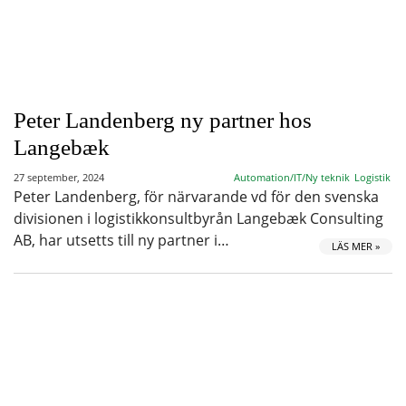
Peter Landenberg ny partner hos
Langebæk
27 september, 2024
Automation/IT/Ny teknik
Logistik
Peter Landenberg, för närvarande vd för den svenska
divisionen i logistikkonsultbyrån Langebæk Consulting
AB, har utsetts till ny partner i…
LÄS MER »