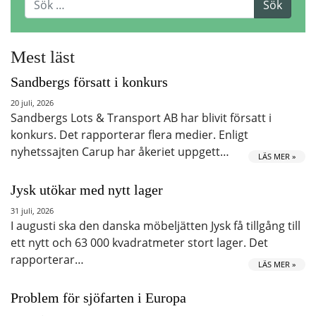
Mest läst
Sandbergs försatt i konkurs
20 juli, 2026
Sandbergs Lots & Transport AB har blivit försatt i
konkurs. Det rapporterar flera medier. Enligt
nyhetssajten Carup har åkeriet uppgett…
LÄS MER »
Jysk utökar med nytt lager
31 juli, 2026
I augusti ska den danska möbeljätten Jysk få tillgång till
ett nytt och 63 000 kvadratmeter stort lager. Det
rapporterar…
LÄS MER »
Problem för sjöfarten i Europa