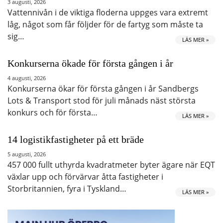
3 augusti, 2026
Vattennivån i de viktiga floderna uppges vara extremt
låg, något som får följder för de fartyg som måste ta
sig…
LÄS MER »
Konkurserna ökade för första gången i år
4 augusti, 2026
Konkurserna ökar för första gången i år Sandbergs
Lots & Transport stod för juli månads näst största
konkurs och för första…
LÄS MER »
14 logistikfastigheter på ett bräde
5 augusti, 2026
457 000 fullt uthyrda kvadratmeter byter ägare när EQT
växlar upp och förvärvar åtta fastigheter i
Storbritannien, fyra i Tyskland…
LÄS MER »