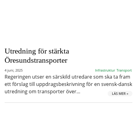
Utredning för stärkta
Öresundstransporter
4 juni, 2025
Infrastruktur
Transport
Regeringen utser en särskild utredare som ska ta fram
ett förslag till uppdragsbeskrivning för en svensk-dansk
utredning om transporter över…
LÄS MER »