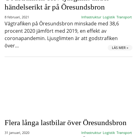
händelserikt år på Öresundsbron
8 februari, 2021
Infrastruktur
Logistik
Transport
Vägtrafiken på Öresundsbron minskade med 38,6
procent 2020 jämfört med 2019, en effekt av
coronapandemin. Ljusglimten är att godstrafiken
över…
LÄS MER »
Flera långa lastbilar över Öresundsbron
31 januari, 2020
Infrastruktur
Logistik
Transport