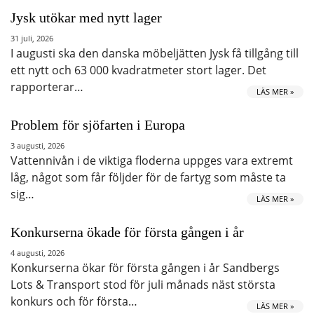
Jysk utökar med nytt lager
31 juli, 2026
I augusti ska den danska möbeljätten Jysk få tillgång till
ett nytt och 63 000 kvadratmeter stort lager. Det
rapporterar…
LÄS MER »
Problem för sjöfarten i Europa
3 augusti, 2026
Vattennivån i de viktiga floderna uppges vara extremt
låg, något som får följder för de fartyg som måste ta
sig…
LÄS MER »
Konkurserna ökade för första gången i år
4 augusti, 2026
Konkurserna ökar för första gången i år Sandbergs
Lots & Transport stod för juli månads näst största
konkurs och för första…
LÄS MER »