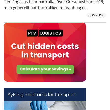
Fler långa lastbilar har rullat över Öresundsbron 2019,
men generellt har brotrafiken minskat något.
LÄS MER »