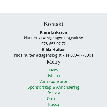
Kontakt
Klara Eriksson
klara.eriksson@dagenslogistik.se
073-653 07 72
Hilda Hultén
hilda.hulten@dagenslogistik.se 070-4775904
Meny
Hem
Nyheter
Våra sponsorer
Sponsorskap & Annonsering
Kontakt
Om oss
Bossa