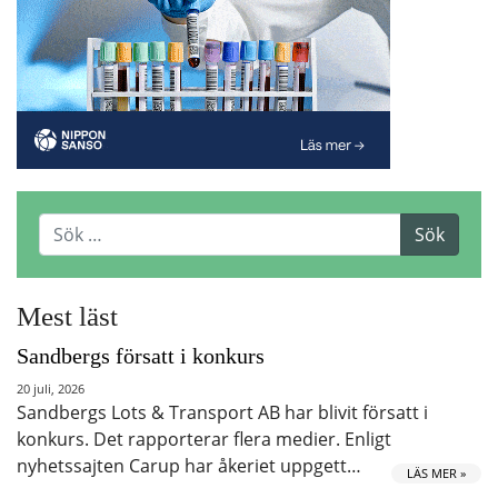
Mest läst
Sandbergs försatt i konkurs
20 juli, 2026
Sandbergs Lots & Transport AB har blivit försatt i
konkurs. Det rapporterar flera medier. Enligt
nyhetssajten Carup har åkeriet uppgett…
LÄS MER »