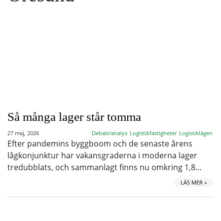
Så många lager står tomma
27 maj, 2026
Debatt/analys
Logistikfastigheter
Logistiklägen
Efter pandemins byggboom och de senaste årens
lågkonjunktur har vakansgraderna i moderna lager
tredubblats, och sammanlagt finns nu omkring 1,8…
LÄS MER »