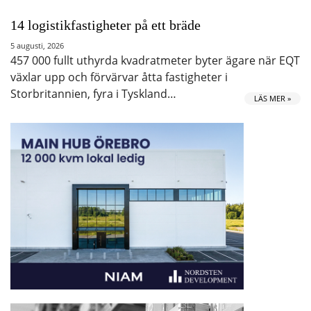
14 logistikfastigheter på ett bräde
5 augusti, 2026
457 000 fullt uthyrda kvadratmeter byter ägare när EQT
växlar upp och förvärvar åtta fastigheter i
Storbritannien, fyra i Tyskland…
LÄS MER »