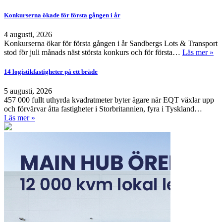
Konkurserna ökade för första gången i år
4 augusti, 2026
Konkurserna ökar för första gången i år Sandbergs Lots & Transport
stod för juli månads näst största konkurs och för första…
Läs mer »
14 logistikfastigheter på ett bräde
5 augusti, 2026
457 000 fullt uthyrda kvadratmeter byter ägare när EQT växlar upp
och förvärvar åtta fastigheter i Storbritannien, fyra i Tyskland…
Läs mer »