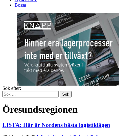
Bossa
Sök efter:
Öresundsregionen
LISTA: Här är Nordens bästa logistiklägen