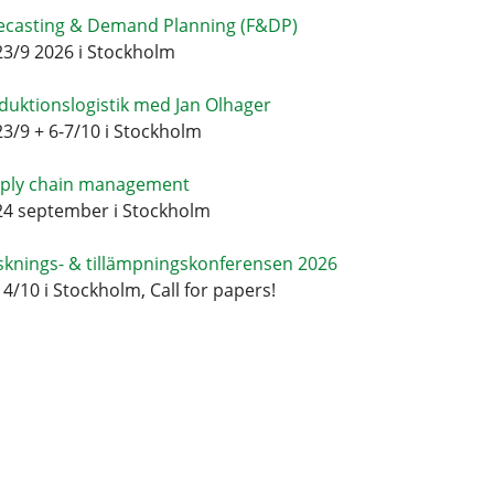
ecasting & Demand Planning (F&DP)
23/9 2026 i Stockholm
duktionslogistik med Jan Olhager
23/9 + 6-7/10 i Stockholm
ply chain management
24 september i Stockholm
sknings- & tillämpningskonferensen 2026
14/10 i Stockholm, Call for papers!