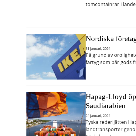
tomcontainrar i lande
Nordiska företag
31 januari, 2024
På grund av orolighet
fartyg som bär gods fr
Hapag-Lloyd öpp
Saudiarabien
24 januari, 2024
Tyska rederijätten H
landtransporter genom