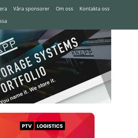
era
Våra sponsorer
Om oss
Kontakta oss
ssa