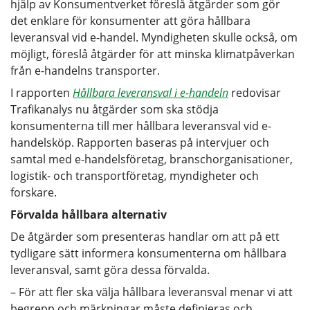
hjälp av Konsumentverket föreslå åtgärder som gör
det enklare för konsumenter att göra hållbara
leveransval vid e-handel. Myndigheten skulle också, om
möjligt, föreslå åtgärder för att minska klimatpåverkan
från e-handelns transporter.
I rapporten
Hållbara leveransval i e-handeln
redovisar
Trafikanalys nu åtgärder som ska stödja
konsumenterna till mer hållbara leveransval vid e-
handelsköp. Rapporten baseras på intervjuer och
samtal med e-handelsföretag, branschorganisationer,
logistik- och transportföretag, myndigheter och
forskare.
Förvalda hållbara alternativ
De åtgärder som presenteras handlar om att på ett
tydligare sätt informera konsumenterna om hållbara
leveransval, samt göra dessa förvalda.
– För att fler ska välja hållbara leveransval menar vi att
begrepp och märkningar måste definieras och