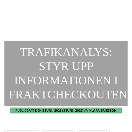
TRAFIKANALYS:
STYR UPP
INFORMATIONEN I
FRAKTCHECKOUTEN
PUBLICERAT DEN
3 JUNI, 2022
(3 JUNI, 2022)
AV
KLARA ERIKSSON