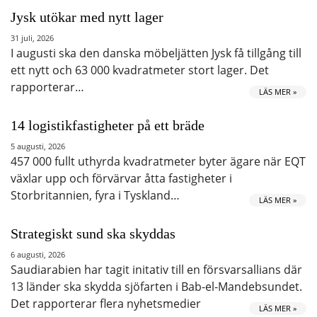
Jysk utökar med nytt lager
31 juli, 2026
I augusti ska den danska möbeljätten Jysk få tillgång till
ett nytt och 63 000 kvadratmeter stort lager. Det
rapporterar…
LÄS MER »
14 logistikfastigheter på ett bräde
5 augusti, 2026
457 000 fullt uthyrda kvadratmeter byter ägare när EQT
växlar upp och förvärvar åtta fastigheter i
Storbritannien, fyra i Tyskland…
LÄS MER »
Strategiskt sund ska skyddas
6 augusti, 2026
Saudiarabien har tagit initativ till en försvarsallians där
13 länder ska skydda sjöfarten i Bab-el-Mandebsundet.
Det rapporterar flera nyhetsmedier
LÄS MER »