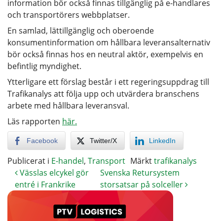
information bör också finnas tillgänglig på e-handlares
och transportörers webbplatser.
En samlad, lättillgänglig och oberoende
konsumentinformation om hållbara leveransalternativ
bör också finnas hos en neutral aktör, exempelvis en
befintlig myndighet.
Ytterligare ett förslag består i ett regeringsuppdrag till
Trafikanalys att följa upp och utvärdera branschens
arbete med hållbara leveransval.
Läs rapporten
här.
Facebook
Twitter/X
LinkedIn
Publicerat i
E-handel
,
Transport
Märkt
trafikanalys
Vässlas elcykel gör
Svenska Retursystem
entré i Frankrike
storsatsar på solceller