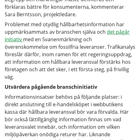
förklaras bättre för konsumenterna, kommenterar
Sara Berntsson, projektledare.
Problemet med otydlig hållbarhetsinformation har
uppmärksammats av branschen själva och
det pågår
initiativ
med en Svanenmärkning och
överenskommelse om fossilfria leveranser. Trafikanalys
föreslår därför, inom ramen för ett regeringsuppdrag,
att information om hållbara leveransval förstärks hos
företagen och att det sker, i ett första steg, på frivillig
väg.
Utvärdera pågående branschinitiativ
Informationsinsatser behövs på följande platser: i
direkt anslutning till e-handelsköpet i webbutikens
kassa där hållbara leveransval bör vara förvalda. Här
bör också lättillgänglig information finnas om vad
leveransvalet innebär, och information om vilken
miljöpåverkan onödiga returer har. Liknande