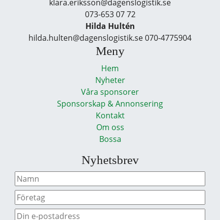
klara.eriksson@dagenslogistik.se
073-653 07 72
Hilda Hultén
hilda.hulten@dagenslogistik.se 070-4775904
Meny
Hem
Nyheter
Våra sponsorer
Sponsorskap & Annonsering
Kontakt
Om oss
Bossa
Nyhetsbrev