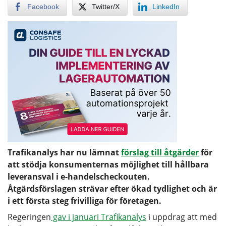
Facebook
Twitter/X
LinkedIn
Trafikanalys har nu lämnat
förslag till åtgärder
för
att stödja konsumenternas möjlighet till hållbara
leveransval i e-handelscheckouten.
Åtgärdsförslagen strävar efter ökad tydlighet och är
i ett första steg frivilliga för företagen.
Regeringen
gav i januari Trafikanalys
i uppdrag att med