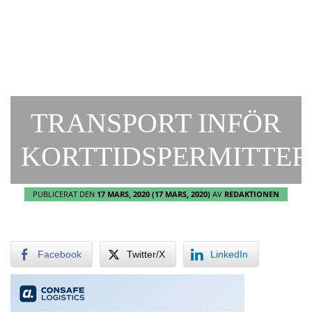
TRANSPORT INFÖR
KORTTIDSPERMITTER
PUBLICERAT DEN
17 MARS, 2020
(17 MARS, 2020)
AV
REDAKTIONEN
Facebook
Twitter/X
LinkedIn