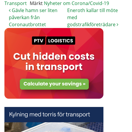
Transport
Märkt
Nyheter om Corona/Covid-19
Gävle hamn ser liten
Eneroth kallar till möte
påverkan från
med
Coronautbrottet
godstrafikföreträdare