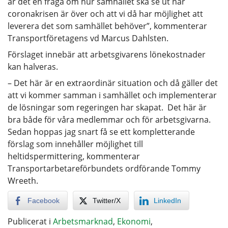
är det en fråga om hur samhället ska se ut när
coronakrisen är över och att vi då har möjlighet att
leverera det som samhället behöver”, kommenterar
Transportföretagens vd Marcus Dahlsten.
Förslaget innebär att arbetsgivarens lönekostnader
kan halveras.
– Det här är en extraordinär situation och då gäller det
att vi kommer samman i samhället och implementerar
de lösningar som regeringen har skapat. Det här är
bra både för våra medlemmar och för arbetsgivarna.
Sedan hoppas jag snart få se ett kompletterande
förslag som innehåller möjlighet till
heltidspermittering, kommenterar
Transportarbetareförbundets ordförande Tommy
Wreeth.
Facebook
Twitter/X
LinkedIn
Publicerat i
Arbetsmarknad
,
Ekonomi
,