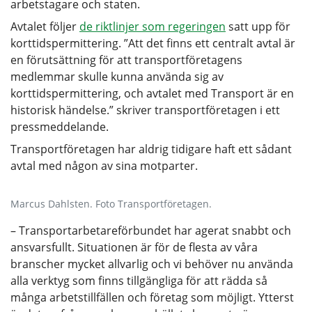
arbetstagare och staten.
Avtalet följer
de riktlinjer som regeringen
satt upp för
korttidspermittering. ”Att det finns ett centralt avtal är
en förutsättning för att transportföretagens
medlemmar skulle kunna använda sig av
korttidspermittering, och avtalet med Transport är en
historisk händelse.” skriver transportföretagen i ett
pressmeddelande.
Transportföretagen har aldrig tidigare haft ett sådant
avtal med någon av sina motparter.
Marcus Dahlsten. Foto Transportföretagen.
– Transportarbetareförbundet har agerat snabbt och
ansvarsfullt. Situationen är för de flesta av våra
branscher mycket allvarlig och vi behöver nu använda
alla verktyg som finns tillgängliga för att rädda så
många arbetstillfällen och företag som möjligt. Ytterst