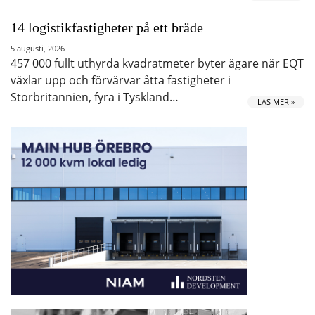
14 logistikfastigheter på ett bräde
5 augusti, 2026
457 000 fullt uthyrda kvadratmeter byter ägare när EQT
växlar upp och förvärvar åtta fastigheter i
Storbritannien, fyra i Tyskland…
LÄS MER »