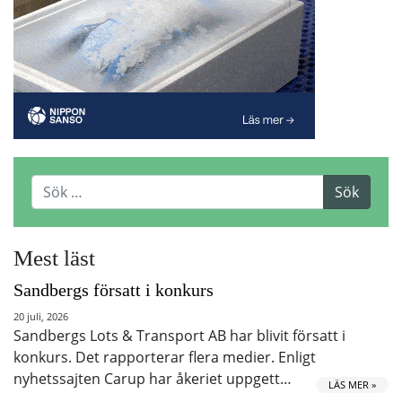
Mest läst
Sandbergs försatt i konkurs
20 juli, 2026
Sandbergs Lots & Transport AB har blivit försatt i
konkurs. Det rapporterar flera medier. Enligt
nyhetssajten Carup har åkeriet uppgett…
LÄS MER »