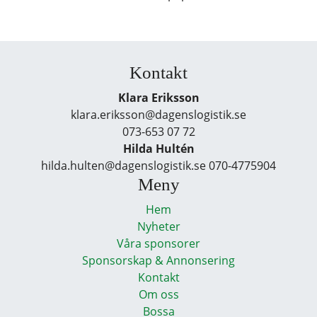
Kontakt
Klara Eriksson
klara.eriksson@dagenslogistik.se
073-653 07 72
Hilda Hultén
hilda.hulten@dagenslogistik.se 070-4775904
Meny
Hem
Nyheter
Våra sponsorer
Sponsorskap & Annonsering
Kontakt
Om oss
Bossa