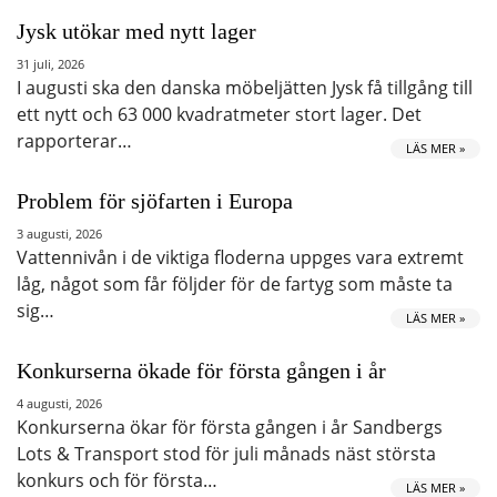
Jysk utökar med nytt lager
31 juli, 2026
I augusti ska den danska möbeljätten Jysk få tillgång till
ett nytt och 63 000 kvadratmeter stort lager. Det
rapporterar…
LÄS MER »
Problem för sjöfarten i Europa
3 augusti, 2026
Vattennivån i de viktiga floderna uppges vara extremt
låg, något som får följder för de fartyg som måste ta
sig…
LÄS MER »
Konkurserna ökade för första gången i år
4 augusti, 2026
Konkurserna ökar för första gången i år Sandbergs
Lots & Transport stod för juli månads näst största
konkurs och för första…
LÄS MER »