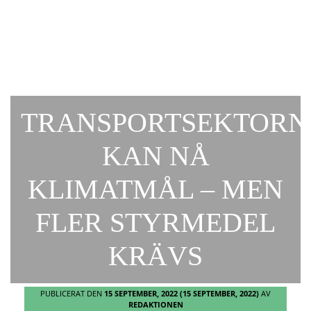
TRANSPORTSEKTORN
KAN NÅ
KLIMATMÅL – MEN
FLER STYRMEDEL
KRÄVS
PUBLICERAT DEN
15 SEPTEMBER, 2022
(15 SEPTEMBER, 2022)
AV
REDAKTIONEN