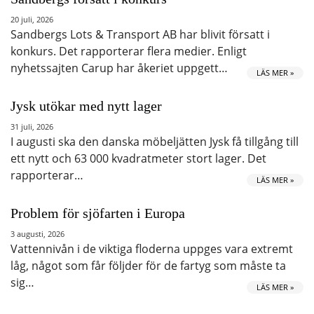
20 juli, 2026
Sandbergs Lots & Transport AB har blivit försatt i
konkurs. Det rapporterar flera medier. Enligt
nyhetssajten Carup har åkeriet uppgett…
LÄS MER »
Jysk utökar med nytt lager
31 juli, 2026
I augusti ska den danska möbeljätten Jysk få tillgång till
ett nytt och 63 000 kvadratmeter stort lager. Det
rapporterar…
LÄS MER »
Problem för sjöfarten i Europa
3 augusti, 2026
Vattennivån i de viktiga floderna uppges vara extremt
låg, något som får följder för de fartyg som måste ta
sig…
LÄS MER »