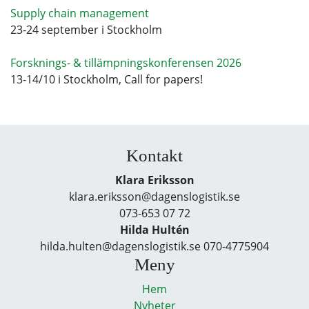
Supply chain management
23-24 september i Stockholm
Forsknings- & tillämpningskonferensen 2026
13-14/10 i Stockholm, Call for papers!
Kontakt
Klara Eriksson
klara.eriksson@dagenslogistik.se
073-653 07 72
Hilda Hultén
hilda.hulten@dagenslogistik.se 070-4775904
Meny
Hem
Nyheter