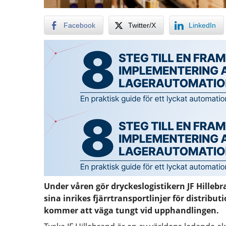
Facebook
Twitter/X
LinkedIn
Under våren gör dryckeslogistikern JF Hillebr
sina inrikes fjärrtransportlinjer för distribut
kommer att väga tungt vid upphandlingen.