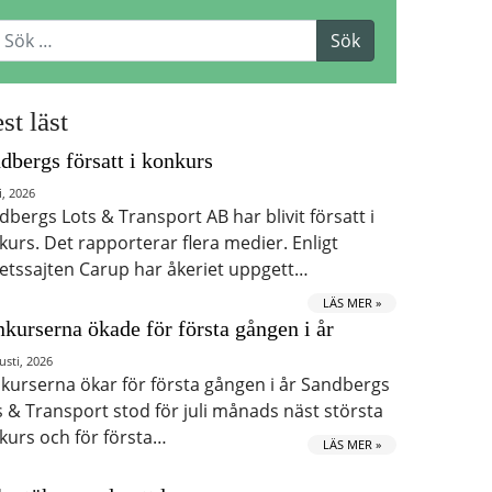
st läst
dbergs försatt i konkurs
i, 2026
dbergs Lots & Transport AB har blivit försatt i
kurs. Det rapporterar flera medier. Enligt
etssajten Carup har åkeriet uppgett…
LÄS MER »
kurserna ökade för första gången i år
usti, 2026
kurserna ökar för första gången i år Sandbergs
s & Transport stod för juli månads näst största
kurs och för första…
LÄS MER »