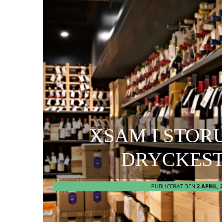
XSAM I STOR
DRYCKES
PUBLICERAT DEN
2 APRIL, 