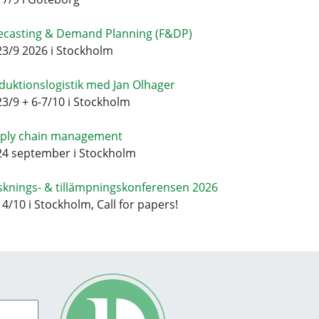
ecasting & Demand Planning (F&DP)
23/9 2026 i Stockholm
duktionslogistik med Jan Olhager
23/9 + 6-7/10 i Stockholm
ply chain management
24 september i Stockholm
sknings- & tillämpningskonferensen 2026
14/10 i Stockholm, Call for papers!