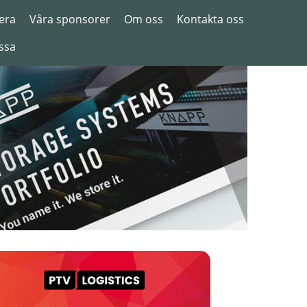
era
Våra sponsorer
Om oss
Kontakta oss
ssa