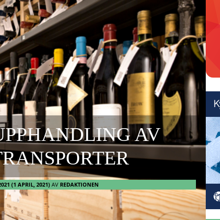
UPPHANDLING AV
TRANSPORTER
2021
(1 APRIL, 2021)
AV
REDAKTIONEN