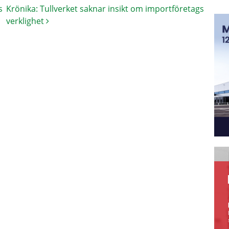
s
Krönika: Tullverket saknar insikt om importföretags
verklighet