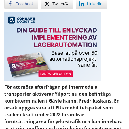
Facebook
Twitter/X
LinkedIn
För att möta efterfrågan på intermodala
transporter aktiverar Yilport nu den befintliga
kombiterminalen i Gävle hamn, Fredriksskans. En
orsak uppges vara att EUs mobilitetspaket som
träder i kraft under 2022 förändrar
förutsättningarna för yrkestrafik och kan innebära
brist på chaufförer och prisökning för vägtransport.