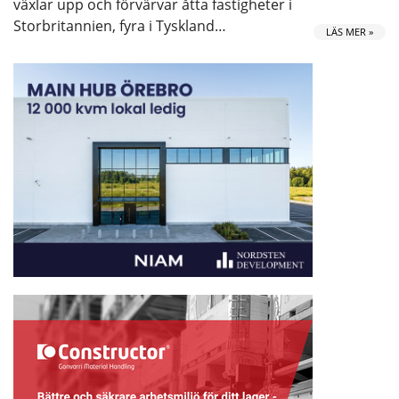
växlar upp och förvärvar åtta fastigheter i
Storbritannien, fyra i Tyskland…
LÄS MER »