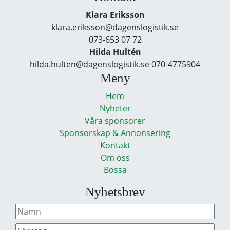
Klara Eriksson
klara.eriksson@dagenslogistik.se
073-653 07 72
Hilda Hultén
hilda.hulten@dagenslogistik.se 070-4775904
Meny
Hem
Nyheter
Våra sponsorer
Sponsorskap & Annonsering
Kontakt
Om oss
Bossa
Nyhetsbrev