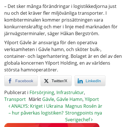
– Det sker många förändringar i logistikkedjorna just
nu och det kräver fler miljövänliga transporter. I
kombiterminalen kommer prissättningen vara
konkurrenskraftig och mer i linje med marknaden för
järnvägsterminaler, säger Håkan Bergström.
Yilport Gävle är ansvariga för den operativa
verksamheten i Gävle hamn, och sköter bulk-,
container- och lagerhantering. Bolaget är en del av den
globala koncernen Yilport Holding, en av världens
största hamnoperatörer.
Facebook
Twitter/X
LinkedIn
Publicerat i
Försörjning
,
Infrastruktur
,
Transport
Märkt
Gävle
,
Gävle Hamn
,
Yilport
ANALYS: Kriget i Ukraina
Magnus Rosén är
– hur påverkas logistiken?
Strongpoints nya
Sverigechef