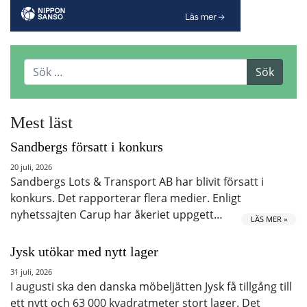
Mest läst
Sandbergs försatt i konkurs
20 juli, 2026
Sandbergs Lots & Transport AB har blivit försatt i
konkurs. Det rapporterar flera medier. Enligt
nyhetssajten Carup har åkeriet uppgett…
LÄS MER »
Jysk utökar med nytt lager
31 juli, 2026
I augusti ska den danska möbeljätten Jysk få tillgång till
ett nytt och 63 000 kvadratmeter stort lager. Det