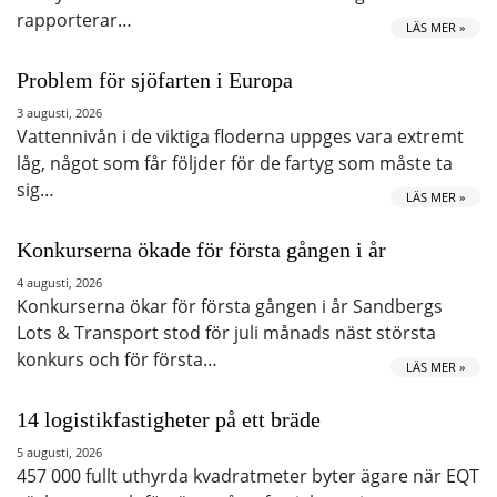
rapporterar…
LÄS MER »
Problem för sjöfarten i Europa
3 augusti, 2026
Vattennivån i de viktiga floderna uppges vara extremt
låg, något som får följder för de fartyg som måste ta
sig…
LÄS MER »
Konkurserna ökade för första gången i år
4 augusti, 2026
Konkurserna ökar för första gången i år Sandbergs
Lots & Transport stod för juli månads näst största
konkurs och för första…
LÄS MER »
14 logistikfastigheter på ett bräde
5 augusti, 2026
457 000 fullt uthyrda kvadratmeter byter ägare när EQT