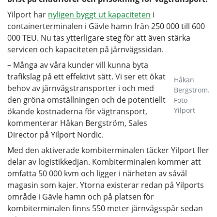
Yilport har
nyligen byggt ut kapaciteten
i
containerterminalen i Gävle hamn från 250 000 till 600
000 TEU. Nu tas ytterligare steg för att även stärka
servicen och kapaciteten på järnvägssidan.
– Många av våra kunder vill kunna byta
trafikslag på ett effektivt sätt. Vi ser ett ökat
Håkan
behov av järnvägstransporter i och med
Bergström.
den gröna omställningen och de potentiellt
Foto
Yilport
ökande kostnaderna för vägtransport,
kommenterar Håkan Bergström, Sales
Director på Yilport Nordic.
Med den aktiverade kombiterminalen täcker Yilport fler
delar av logistikkedjan. Kombiterminalen kommer att
omfatta 50 000 kvm och ligger i närheten av såväl
magasin som kajer. Ytorna existerar redan på Yilports
område i Gävle hamn och på platsen för
kombiterminalen finns 550 meter järnvägsspår sedan