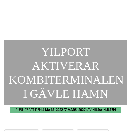
YILPORT
AKTIVERAR
KOMBITERMINALEN
I GÄVLE HAMN
PUBLICERAT DEN
4 MARS, 2022
(7 MARS, 2022)
AV
HILDA HULTÉN