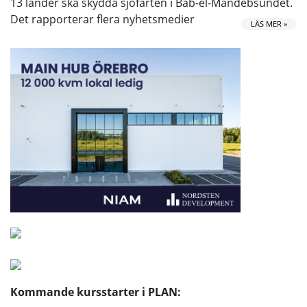
13 länder ska skydda sjöfarten i Bab-el-Mandebsundet.
Det rapporterar flera nyhetsmedier
LÄS MER »
Kommande kursstarter i PLAN: