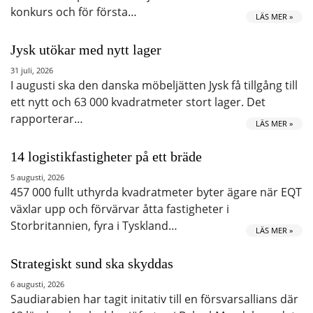
konkurs och för första…
LÄS MER »
Jysk utökar med nytt lager
31 juli, 2026
I augusti ska den danska möbeljätten Jysk få tillgång till
ett nytt och 63 000 kvadratmeter stort lager. Det
rapporterar…
LÄS MER »
14 logistikfastigheter på ett bräde
5 augusti, 2026
457 000 fullt uthyrda kvadratmeter byter ägare när EQT
växlar upp och förvärvar åtta fastigheter i
Storbritannien, fyra i Tyskland…
LÄS MER »
Strategiskt sund ska skyddas
6 augusti, 2026
Saudiarabien har tagit initativ till en försvarsallians där