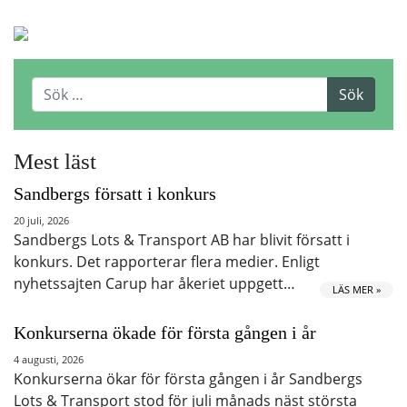
Mest läst
Sandbergs försatt i konkurs
20 juli, 2026
Sandbergs Lots & Transport AB har blivit försatt i
konkurs. Det rapporterar flera medier. Enligt
nyhetssajten Carup har åkeriet uppgett…
LÄS MER »
Konkurserna ökade för första gången i år
4 augusti, 2026
Konkurserna ökar för första gången i år Sandbergs
Lots & Transport stod för juli månads näst största