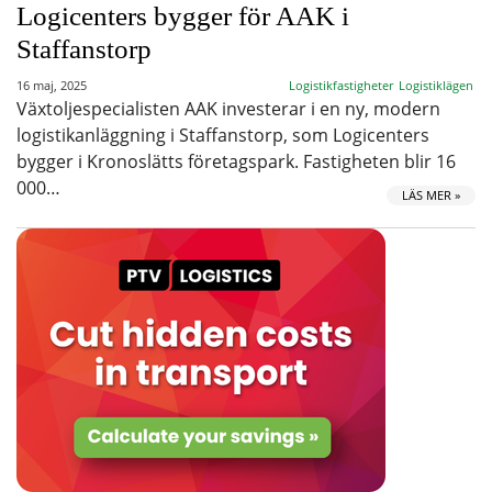
Logicenters bygger för AAK i
Staffanstorp
16 maj, 2025
Logistikfastigheter
Logistiklägen
Växtoljespecialisten AAK investerar i en ny, modern
logistikanläggning i Staffanstorp, som Logicenters
bygger i Kronoslätts företagspark. Fastigheten blir 16
000…
LÄS MER »