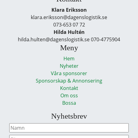
Klara Eriksson
klara.eriksson@dagenslogistik.se
073-653 07 72
Hilda Hultén
hilda.hulten@dagenslogistik.se 070-4775904
Meny
Hem
Nyheter
Våra sponsorer
Sponsorskap & Annonsering
Kontakt
Om oss
Bossa
Nyhetsbrev