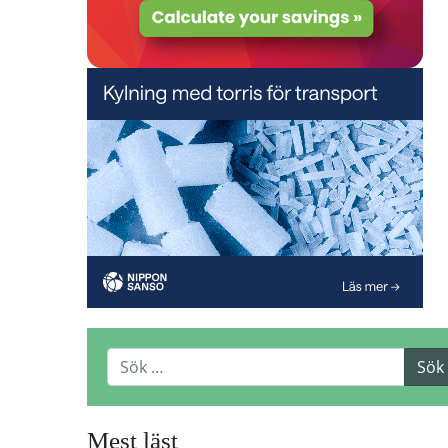
Mest läst