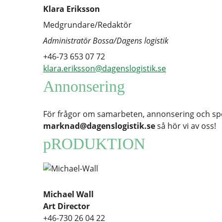
Klara Eriksson
Medgrundare/Redaktör
Administratör Bossa/Dagens logistik
+46-73 653 07 72
klara.eriksson@dagenslogistik.se
Annonsering
För frågor om samarbeten, annonsering och spons
marknad@dagenslogistik.se
så hör vi av oss!
pRODUKTION
Michael Wall
Art Director
+46-730 26 04 22