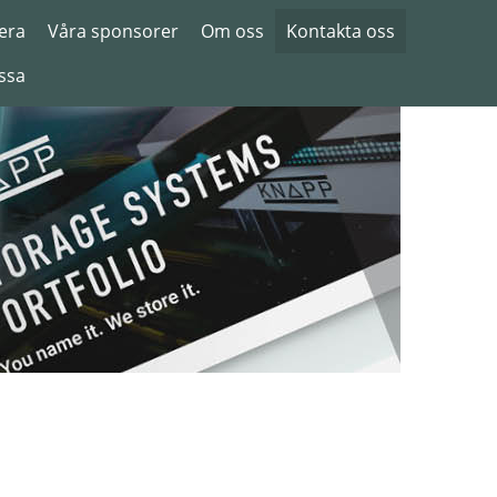
era
Våra sponsorer
Om oss
Kontakta oss
ssa