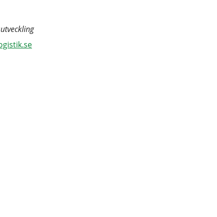
utveckling
istik.se