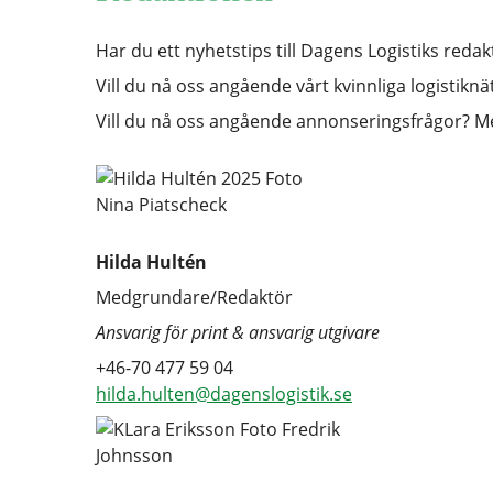
Har du ett nyhetstips till Dagens Logistiks reda
Vill du nå oss angående vårt kvinnliga logistikn
Vill du nå oss angående annonseringsfrågor? M
Hilda Hultén
Medgrundare/Redaktör
Ansvarig för print & ansvarig utgivare
+46-70 477 59 04
hilda.hulten@dagenslogistik.se