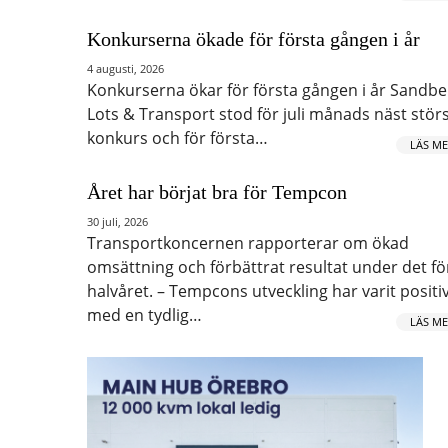
Konkurserna ökade för första gången i år
4 augusti, 2026
Konkurserna ökar för första gången i år Sandbe
Lots & Transport stod för juli månads näst stör
konkurs och för första…
LÄS ME
Året har börjat bra för Tempcon
30 juli, 2026
Transportkoncernen rapporterar om ökad
omsättning och förbättrat resultat under det fö
halvåret. – Tempcons utveckling har varit positiv
med en tydlig…
LÄS ME