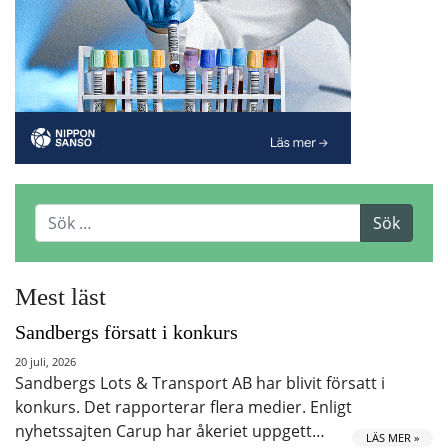
Mest läst
Sandbergs försatt i konkurs
20 juli, 2026
Sandbergs Lots & Transport AB har blivit försatt i
konkurs. Det rapporterar flera medier. Enligt
nyhetssajten Carup har åkeriet uppgett…
LÄS MER »