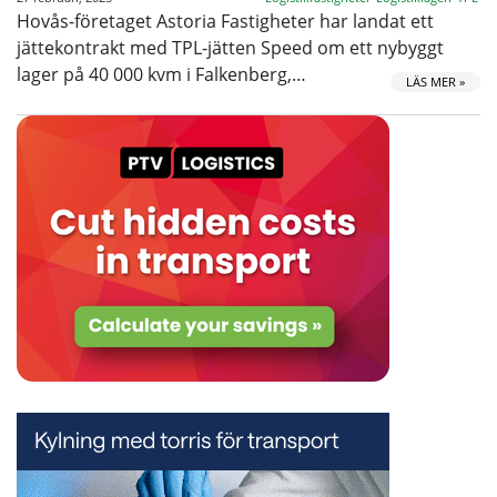
Hovås-företaget Astoria Fastigheter har landat ett
jättekontrakt med TPL-jätten Speed om ett nybyggt
lager på 40 000 kvm i Falkenberg,…
LÄS MER »