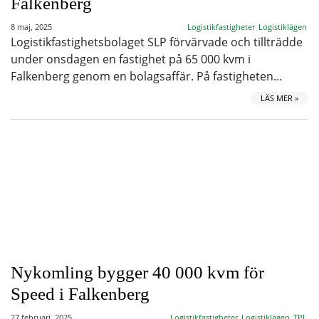
Falkenberg
8 maj, 2025
Logistikfastigheter
Logistiklägen
Logistikfastighetsbolaget SLP förvärvade och tillträdde
under onsdagen en fastighet på 65 000 kvm i
Falkenberg genom en bolagsaffär. På fastigheten…
LÄS MER »
Nykomling bygger 40 000 kvm för
Speed i Falkenberg
27 februari, 2025
Logistikfastigheter
Logistiklägen
TPL