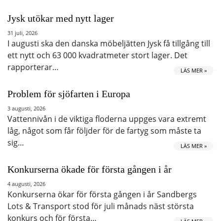
Jysk utökar med nytt lager
31 juli, 2026
I augusti ska den danska möbeljätten Jysk få tillgång till
ett nytt och 63 000 kvadratmeter stort lager. Det
rapporterar…
LÄS MER »
Problem för sjöfarten i Europa
3 augusti, 2026
Vattennivån i de viktiga floderna uppges vara extremt
låg, något som får följder för de fartyg som måste ta
sig…
LÄS MER »
Konkurserna ökade för första gången i år
4 augusti, 2026
Konkurserna ökar för första gången i år Sandbergs
Lots & Transport stod för juli månads näst största
konkurs och för första…