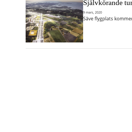
Självkörande tu
9 mars, 2020
Säve flygplats komme