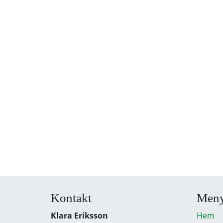
Kontakt
Men
Klara Eriksson
Hem