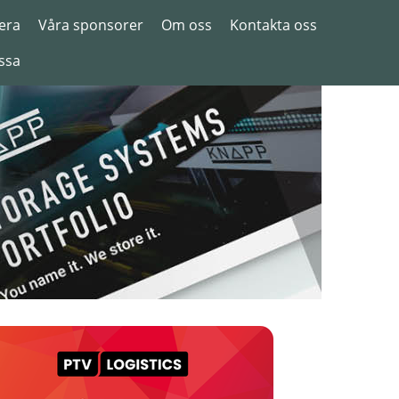
era
Våra sponsorer
Om oss
Kontakta oss
ssa