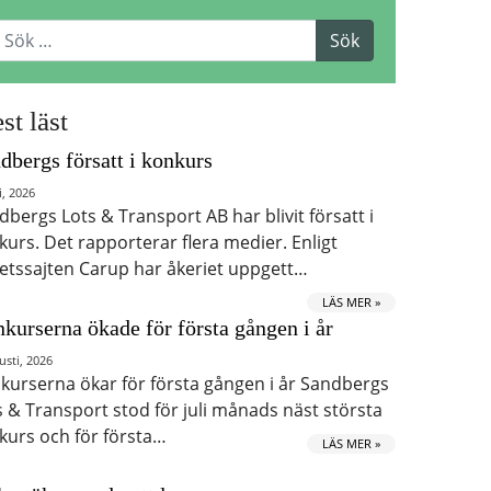
st läst
dbergs försatt i konkurs
i, 2026
dbergs Lots & Transport AB har blivit försatt i
kurs. Det rapporterar flera medier. Enligt
etssajten Carup har åkeriet uppgett…
LÄS MER »
kurserna ökade för första gången i år
usti, 2026
kurserna ökar för första gången i år Sandbergs
s & Transport stod för juli månads näst största
kurs och för första…
LÄS MER »