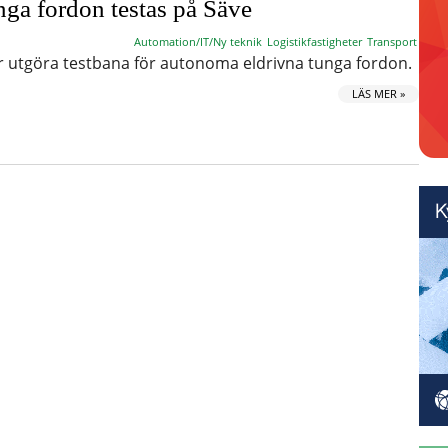
nga fordon testas på Säve
Automation/IT/Ny teknik
Logistikfastigheter
Transport
r utgöra testbana för autonoma eldrivna tunga fordon.
LÄS MER »