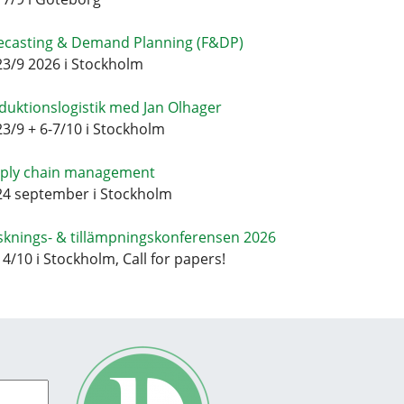
ecasting & Demand Planning (F&DP)
23/9 2026 i Stockholm
duktionslogistik med Jan Olhager
23/9 + 6-7/10 i Stockholm
ply chain management
24 september i Stockholm
sknings- & tillämpningskonferensen 2026
14/10 i Stockholm, Call for papers!