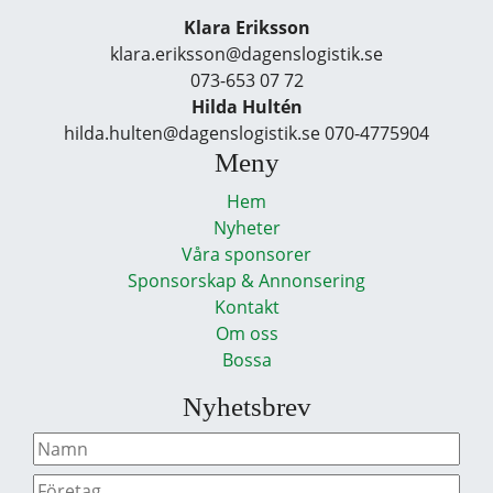
Klara Eriksson
klara.eriksson@dagenslogistik.se
073-653 07 72
Hilda Hultén
hilda.hulten@dagenslogistik.se 070-4775904
Meny
Hem
Nyheter
Våra sponsorer
Sponsorskap & Annonsering
Kontakt
Om oss
Bossa
Nyhetsbrev