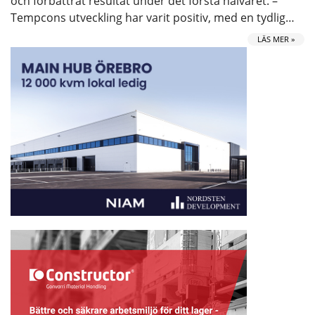
och förbättrat resultat under det första halvåret. –
Tempcons utveckling har varit positiv, med en tydlig…
LÄS MER »