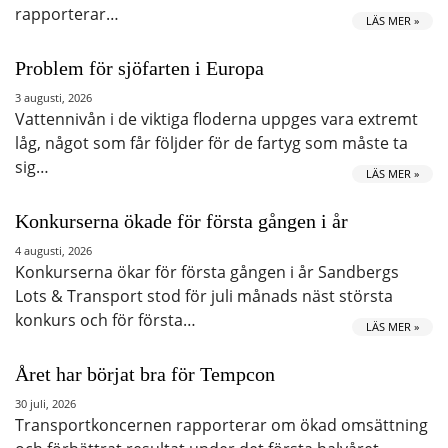
rapporterar…
LÄS MER »
Problem för sjöfarten i Europa
3 augusti, 2026
Vattennivån i de viktiga floderna uppges vara extremt
låg, något som får följder för de fartyg som måste ta
sig…
LÄS MER »
Konkurserna ökade för första gången i år
4 augusti, 2026
Konkurserna ökar för första gången i år Sandbergs
Lots & Transport stod för juli månads näst största
konkurs och för första…
LÄS MER »
Året har börjat bra för Tempcon
30 juli, 2026
Transportkoncernen rapporterar om ökad omsättning