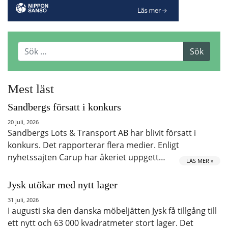
Mest läst
Sandbergs försatt i konkurs
20 juli, 2026
Sandbergs Lots & Transport AB har blivit försatt i
konkurs. Det rapporterar flera medier. Enligt
nyhetssajten Carup har åkeriet uppgett…
LÄS MER »
Jysk utökar med nytt lager
31 juli, 2026
I augusti ska den danska möbeljätten Jysk få tillgång till
ett nytt och 63 000 kvadratmeter stort lager. Det