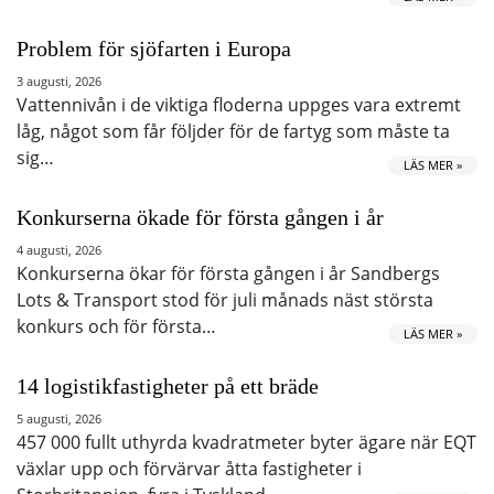
Problem för sjöfarten i Europa
3 augusti, 2026
Vattennivån i de viktiga floderna uppges vara extremt
låg, något som får följder för de fartyg som måste ta
sig…
LÄS MER »
Konkurserna ökade för första gången i år
4 augusti, 2026
Konkurserna ökar för första gången i år Sandbergs
Lots & Transport stod för juli månads näst största
konkurs och för första…
LÄS MER »
14 logistikfastigheter på ett bräde
5 augusti, 2026
457 000 fullt uthyrda kvadratmeter byter ägare när EQT
växlar upp och förvärvar åtta fastigheter i