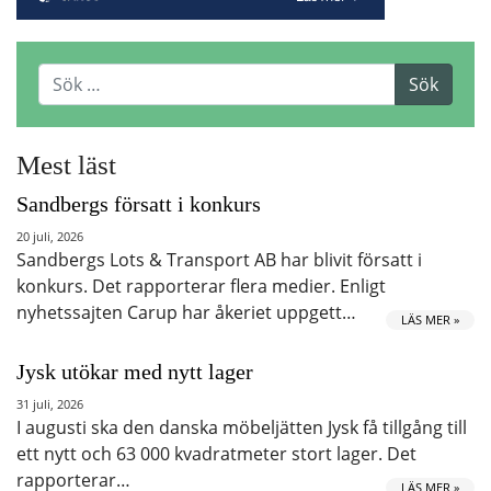
Mest läst
Sandbergs försatt i konkurs
20 juli, 2026
Sandbergs Lots & Transport AB har blivit försatt i
konkurs. Det rapporterar flera medier. Enligt
nyhetssajten Carup har åkeriet uppgett…
LÄS MER »
Jysk utökar med nytt lager
31 juli, 2026
I augusti ska den danska möbeljätten Jysk få tillgång till
ett nytt och 63 000 kvadratmeter stort lager. Det
rapporterar…
LÄS MER »