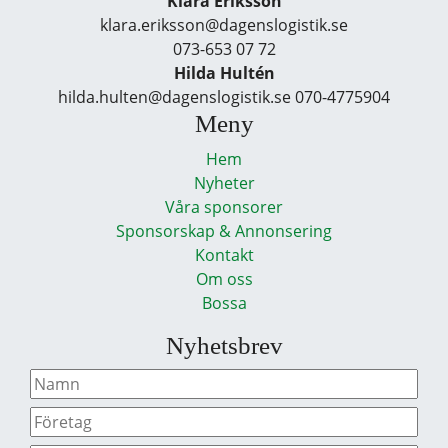
Klara Eriksson
klara.eriksson@dagenslogistik.se
073-653 07 72
Hilda Hultén
hilda.hulten@dagenslogistik.se 070-4775904
Meny
Hem
Nyheter
Våra sponsorer
Sponsorskap & Annonsering
Kontakt
Om oss
Bossa
Nyhetsbrev