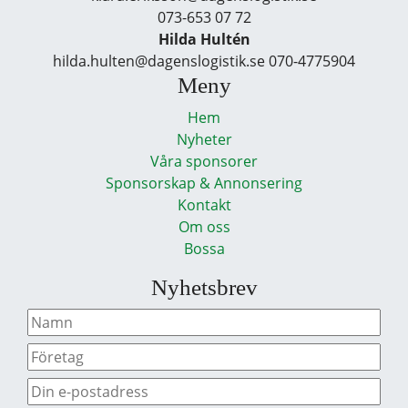
073-653 07 72
Hilda Hultén
hilda.hulten@dagenslogistik.se 070-4775904
Meny
Hem
Nyheter
Våra sponsorer
Sponsorskap & Annonsering
Kontakt
Om oss
Bossa
Nyhetsbrev