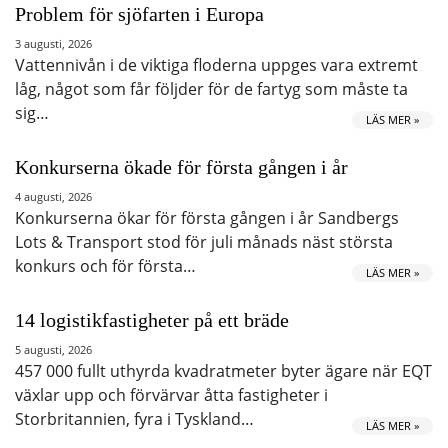
Problem för sjöfarten i Europa
3 augusti, 2026
Vattennivån i de viktiga floderna uppges vara extremt
låg, något som får följder för de fartyg som måste ta
sig…
LÄS MER »
Konkurserna ökade för första gången i år
4 augusti, 2026
Konkurserna ökar för första gången i år Sandbergs
Lots & Transport stod för juli månads näst största
konkurs och för första…
LÄS MER »
14 logistikfastigheter på ett bräde
5 augusti, 2026
457 000 fullt uthyrda kvadratmeter byter ägare när EQT
växlar upp och förvärvar åtta fastigheter i
Storbritannien, fyra i Tyskland…
LÄS MER »