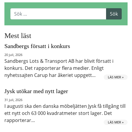
Mest läst
Sandbergs försatt i konkurs
20 juli, 2026
Sandbergs Lots & Transport AB har blivit försatt i
konkurs. Det rapporterar flera medier. Enligt
nyhetssajten Carup har åkeriet uppgett…
LÄS MER »
Jysk utökar med nytt lager
31 juli, 2026
I augusti ska den danska möbeljätten Jysk få tillgång till
ett nytt och 63 000 kvadratmeter stort lager. Det
rapporterar…
LÄS MER »