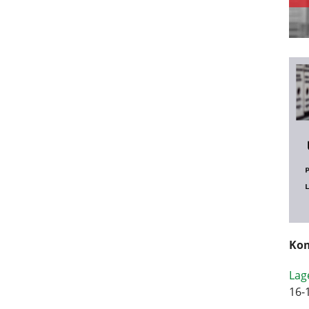
Kom
Lag
16-