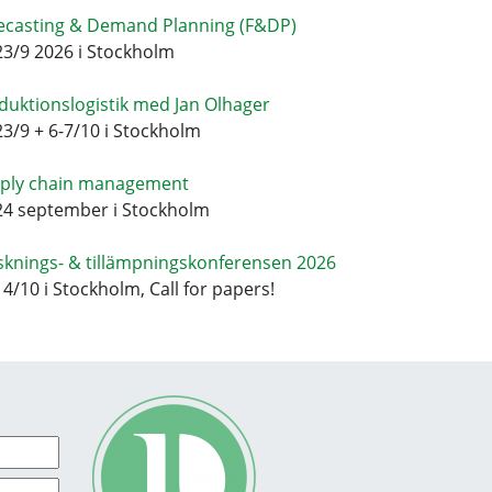
ecasting & Demand Planning (F&DP)
23/9 2026 i Stockholm
duktionslogistik med Jan Olhager
23/9 + 6-7/10 i Stockholm
ply chain management
24 september i Stockholm
sknings- & tillämpningskonferensen 2026
14/10 i Stockholm, Call for papers!