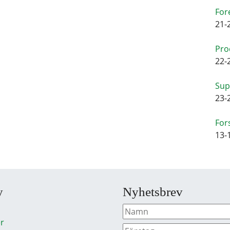
For
21-
Pro
22-
Sup
23-
For
13-
y
Nyhetsbrev
r