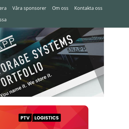
era
Våra sponsorer
Om oss
Kontakta oss
ssa