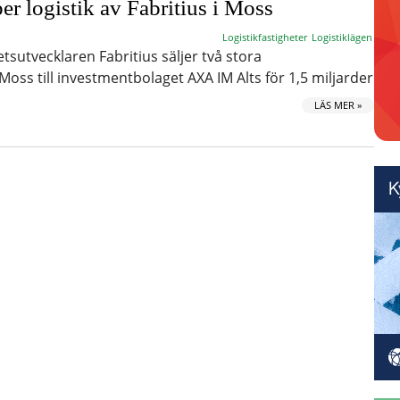
r logistik av Fabritius i Moss
Logistikfastigheter
Logistiklägen
etsutvecklaren Fabritius säljer två stora
 Moss till investmentbolaget AXA IM Alts för 1,5 miljarder
LÄS MER »