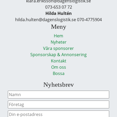
klara.eriksson@dagenslogistik.se
073-653 07 72
Hilda Hultén
hilda.hulten@dagenslogistik.se 070-4775904
Meny
Hem
Nyheter
Våra sponsorer
Sponsorskap & Annonsering
Kontakt
Om oss
Bossa
Nyhetsbrev