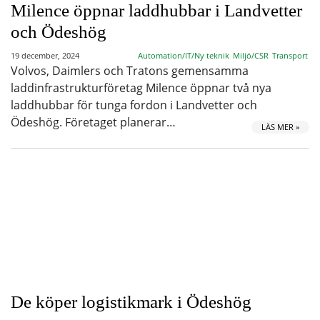
Milence öppnar laddhubbar i Landvetter
och Ödeshög
19 december, 2024
Automation/IT/Ny teknik
Miljö/CSR
Transport
Volvos, Daimlers och Tratons gemensamma
laddinfrastrukturföretag Milence öppnar två nya
laddhubbar för tunga fordon i Landvetter och
Ödeshög. Företaget planerar…
LÄS MER »
De köper logistikmark i Ödeshög