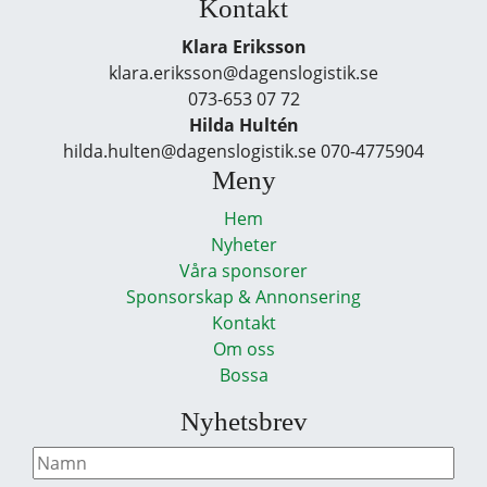
Kontakt
Klara Eriksson
klara.eriksson@dagenslogistik.se
073-653 07 72
Hilda Hultén
hilda.hulten@dagenslogistik.se 070-4775904
Meny
Hem
Nyheter
Våra sponsorer
Sponsorskap & Annonsering
Kontakt
Om oss
Bossa
Nyhetsbrev