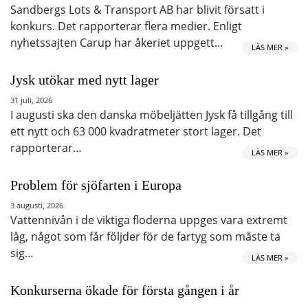
Sandbergs Lots & Transport AB har blivit försatt i
konkurs. Det rapporterar flera medier. Enligt
nyhetssajten Carup har åkeriet uppgett…
LÄS MER »
Jysk utökar med nytt lager
31 juli, 2026
I augusti ska den danska möbeljätten Jysk få tillgång till
ett nytt och 63 000 kvadratmeter stort lager. Det
rapporterar…
LÄS MER »
Problem för sjöfarten i Europa
3 augusti, 2026
Vattennivån i de viktiga floderna uppges vara extremt
låg, något som får följder för de fartyg som måste ta
sig…
LÄS MER »
Konkurserna ökade för första gången i år