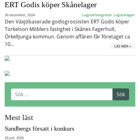
ERT Godis köper Skånelager
30 december, 2024
Logistikfastigheter
Logistiklägen
Den Växjöbaserade godisgrossisten ERT Godis köper
Torkelson Möblers fastighet i Skånes Fagerhult,
Örkelljunga kommun. Genom affären får företaget ca
10…
LÄS MER »
Mest läst
Sandbergs försatt i konkurs
20 juli, 2026