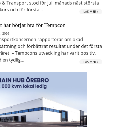
s & Transport stod för juli månads näst största
kurs och för första…
LÄS MER »
t har börjat bra för Tempcon
i, 2026
nsportkoncernen rapporterar om ökad
ättning och förbättrat resultat under det första
våret. – Tempcons utveckling har varit positiv,
 en tydlig…
LÄS MER »