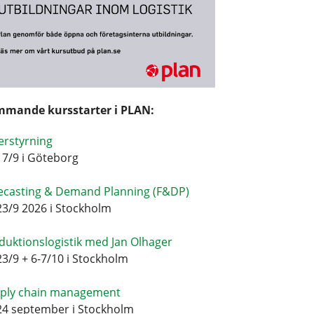
mande kursstarter i PLAN:
erstyrning
17/9 i Göteborg
ecasting & Demand Planning (F&DP)
23/9 2026 i Stockholm
duktionslogistik med Jan Olhager
23/9 + 6-7/10 i Stockholm
ply chain management
24 september i Stockholm