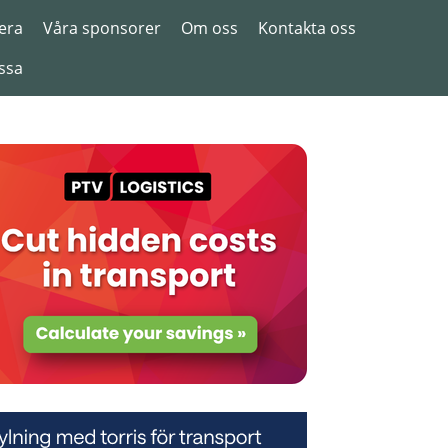
era
Våra sponsorer
Om oss
Kontakta oss
ssa