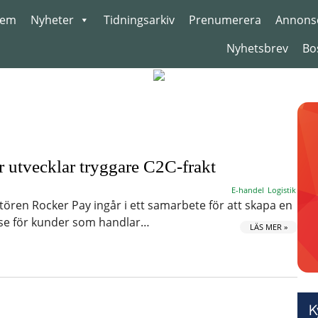
em
Nyheter
Tidningsarkiv
Prenumerera
Annons
Nyhetsbrev
Bo
utvecklar tryggare C2C-frakt
E-handel
Logistik
tören Rocker Pay ingår i ett samarbete för att skapa en
se för kunder som handlar…
LÄS MER »