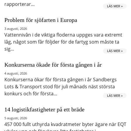
rapporterar…
LÄS MER »
Problem för sjöfarten i Europa
3 augusti, 2026
Vattennivån i de viktiga floderna uppges vara extremt
låg, något som får följder för de fartyg som måste ta
sig…
LÄS MER »
Konkurserna ökade för första gången i år
4 augusti, 2026
Konkurserna ökar för första gången i år Sandbergs
Lots & Transport stod för juli månads näst största
konkurs och för första…
LÄS MER »
14 logistikfastigheter på ett bräde
5 augusti, 2026
457 000 fullt uthyrda kvadratmeter byter ägare när EQT