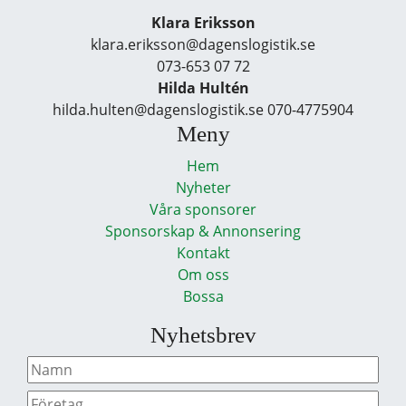
Klara Eriksson
klara.eriksson@dagenslogistik.se
073-653 07 72
Hilda Hultén
hilda.hulten@dagenslogistik.se 070-4775904
Meny
Hem
Nyheter
Våra sponsorer
Sponsorskap & Annonsering
Kontakt
Om oss
Bossa
Nyhetsbrev