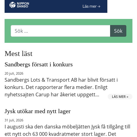
Mest läst
Sandbergs försatt i konkurs
20 juli, 2026
Sandbergs Lots & Transport AB har blivit försatt i
konkurs. Det rapporterar flera medier. Enligt
nyhetssajten Carup har åkeriet uppgett…
LÄS MER »
Jysk utökar med nytt lager
31 juli, 2026
I augusti ska den danska möbeljätten Jysk få tillgång till
ett nytt och 63 000 kvadratmeter stort lager. Det