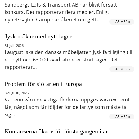
Sandbergs Lots & Transport AB har blivit försatt i
konkurs. Det rapporterar flera medier. Enligt
nyhetssajten Carup har åkeriet uppgett…
LÄS MER »
Jysk utökar med nytt lager
31 juli, 2026
I augusti ska den danska möbeljätten Jysk få tillgång till
ett nytt och 63 000 kvadratmeter stort lager. Det
rapporterar…
LÄS MER »
Problem för sjöfarten i Europa
3 augusti, 2026
Vattennivån i de viktiga floderna uppges vara extremt
låg, något som får följder för de fartyg som måste ta
sig…
LÄS MER »
Konkurserna ökade för första gången i år