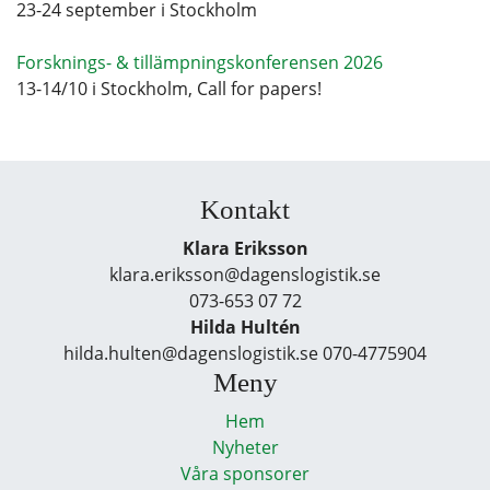
23-24 september i Stockholm
Forsknings- & tillämpningskonferensen 2026
13-14/10 i Stockholm, Call for papers!
Kontakt
Klara Eriksson
klara.eriksson@dagenslogistik.se
073-653 07 72
Hilda Hultén
hilda.hulten@dagenslogistik.se 070-4775904
Meny
Hem
Nyheter
Våra sponsorer