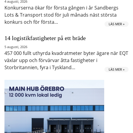
4 augusti, 2026
Konkurserna ökar för första gången i år Sandbergs
Lots & Transport stod för juli månads näst största
konkurs och för första…
LÄS MER »
14 logistikfastigheter på ett bräde
5 augusti, 2026
457 000 fullt uthyrda kvadratmeter byter ägare när EQT
växlar upp och förvärvar åtta fastigheter i
Storbritannien, fyra i Tyskland…
LÄS MER »