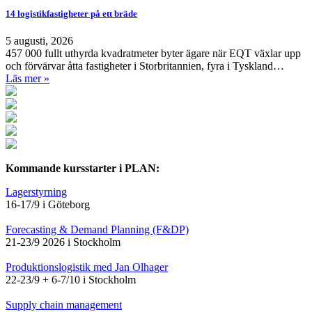
14 logistikfastigheter på ett bräde
5 augusti, 2026
457 000 fullt uthyrda kvadratmeter byter ägare när EQT växlar upp
och förvärvar åtta fastigheter i Storbritannien, fyra i Tyskland…
Läs mer »
Kommande kursstarter i PLAN:
Lagerstyrning
16-17/9 i Göteborg
Forecasting & Demand Planning (F&DP)
21-23/9 2026 i Stockholm
Produktionslogistik med Jan Olhager
22-23/9 + 6-7/10 i Stockholm
Supply chain management