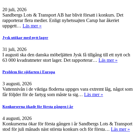
20 juli, 2026
Sandbergs Lots & Transport AB har blivit försatt i konkurs. Det
rapporterar flera medier. Enligt nyhetssajten Carup har åkeriet
uppgett…
Läs mer »
Jysk utökar med nytt lager
31 juli, 2026
I augusti ska den danska möbeljätten Jysk få tillgång till ett nytt och
63 000 kvadratmeter stort lager. Det rapporterar…
Läs mer »
Problem för sjöfarten i Europa
3 augusti, 2026
Vattennivån i de viktiga floderna uppges vara extremt låg, något som
får följder för de fartyg som måste ta sig…
Läs mer »
Konkurserna ökade för första gången i år
4 augusti, 2026
Konkurserna ökar för första gången i år Sandbergs Lots & Transport
stod för juli månads näst största konkurs och för första…
Läs mer »