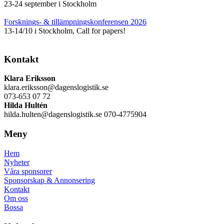
23-24 september i Stockholm
Forsknings- & tillämpningskonferensen 2026
13-14/10 i Stockholm, Call for papers!
Kontakt
Klara Eriksson
klara.eriksson@dagenslogistik.se
073-653 07 72
Hilda Hultén
hilda.hulten@dagenslogistik.se 070-4775904
Meny
Hem
Nyheter
Våra sponsorer
Sponsorskap & Annonsering
Kontakt
Om oss
Bossa