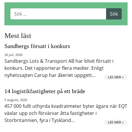
Mest läst
Sandbergs försatt i konkurs
20 juli, 2026
Sandbergs Lots & Transport AB har blivit försatt i
konkurs. Det rapporterar flera medier. Enligt
nyhetssajten Carup har åkeriet uppgett…
LÄS MER »
14 logistikfastigheter på ett bräde
5 augusti, 2026
457 000 fullt uthyrda kvadratmeter byter ägare när EQT
växlar upp och förvärvar åtta fastigheter i
Storbritannien, fyra i Tyskland…
LÄS MER »