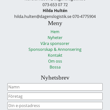
073-653 07 72
Hilda Hultén
hilda.hulten@dagenslogistik.se 070-4775904
Meny
Hem
Nyheter
Våra sponsorer
Sponsorskap & Annonsering
Kontakt
Om oss
Bossa
Nyhetsbrev