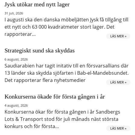
Jysk utökar med nytt lager
31 juli, 2026
I augusti ska den danska möbeljätten Jysk få tillgång till
ett nytt och 63 000 kvadratmeter stort lager. Det
rapporterar…
LÄS MER »
Strategiskt sund ska skyddas
6 augusti, 2026
Saudiarabien har tagit initativ till en försvarsallians där
13 länder ska skydda sjöfarten i Bab-el-Mandebsundet.
Det rapporterar flera nyhetsmedier
LÄS MER »
Konkurserna ökade för första gången i år
4 augusti, 2026
Konkurserna ökar för första gången i år Sandbergs
Lots & Transport stod för juli månads näst största
konkurs och för första…
LÄS MER »