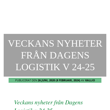
VECKANS NYHETER
FRÅN DAGENS
LOGISTIK V 24-25
PUBLICERAT DEN
26 JUNI, 2020
(8 FEBRUARI, 2024)
AV
KALLIO
Veckans nyheter från Dagens
Logistik v 24-25