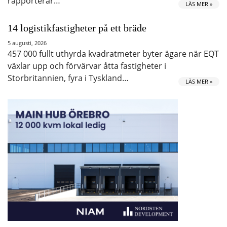
rapporterar…
LÄS MER »
14 logistikfastigheter på ett bräde
5 augusti, 2026
457 000 fullt uthyrda kvadratmeter byter ägare när EQT
växlar upp och förvärvar åtta fastigheter i
Storbritannien, fyra i Tyskland…
LÄS MER »