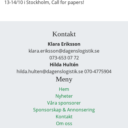
13-14/10 i Stockholm, Call for papers!
Kontakt
Klara Eriksson
klara.eriksson@dagenslogistik.se
073-653 07 72
Hilda Hultén
hilda.hulten@dagenslogistik.se 070-4775904
Meny
Hem
Nyheter
Våra sponsorer
Sponsorskap & Annonsering
Kontakt
Om oss