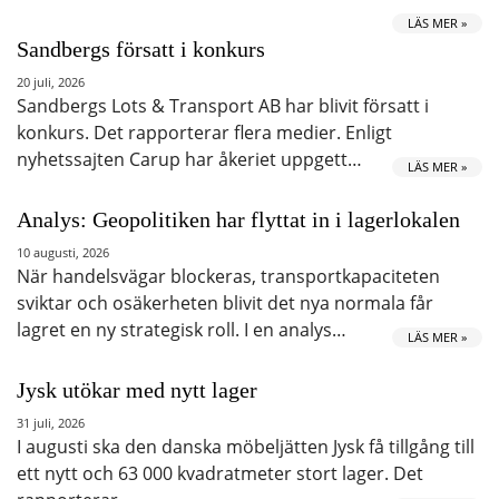
LÄS MER »
Sandbergs försatt i konkurs
20 juli, 2026
Sandbergs Lots & Transport AB har blivit försatt i
konkurs. Det rapporterar flera medier. Enligt
nyhetssajten Carup har åkeriet uppgett…
LÄS MER »
Analys: Geopolitiken har flyttat in i lagerlokalen
10 augusti, 2026
När handelsvägar blockeras, transportkapaciteten
sviktar och osäkerheten blivit det nya normala får
lagret en ny strategisk roll. I en analys…
LÄS MER »
Jysk utökar med nytt lager
31 juli, 2026
I augusti ska den danska möbeljätten Jysk få tillgång till
ett nytt och 63 000 kvadratmeter stort lager. Det