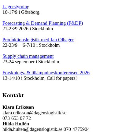
Lagerstyrning
16-17/9 i Göteborg
Forecasting & Demand Planning (F&DP)
21-23/9 2026 i Stockholm
Produktionslogistik med Jan Olhager
22-23/9 + 6-7/10 i Stockholm
Supply chain management
23-24 september i Stockholm
Forsknings- & tillämpningskonferensen 2026
13-14/10 i Stockholm, Call for papers!
Kontakt
Klara Eriksson
klara.eriksson@dagenslogistik.se
073-653 07 72
Hilda Hultén
hilda.hulten@dagenslogistik.se 070-4775904