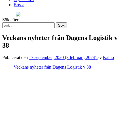
Bossa
Sök efter:
Veckans nyheter från Dagens Logistik v
38
Publicerat den
17 september, 2020
(8 februari, 2024)
av
Kallio
Veckans nyheter från Dagens Logistik v 38