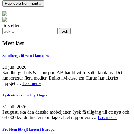
Sök efter:
Mest läst
Sandbergs försatt i konkurs
20 juli, 2026
Sandbergs Lots & Transport AB har blivit försatt i konkurs. Det
rapporterar flera medier. Enligt nyhetssajten Carup har åkeriet
uppgett…
Läs mer »
Jysk utökar med nytt lager
31 juli, 2026
I augusti ska den danska möbeljätten Jysk få tillgång till ett nytt och
63 000 kvadratmeter stort lager. Det rapporterar…
Läs mer »
Problem för sjöfarten i Europa