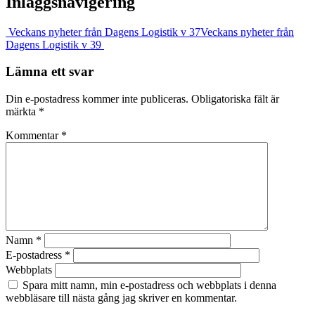
Inläggsnavigering
Veckans nyheter från Dagens Logistik v 37
Veckans nyheter från
Dagens Logistik v 39
Lämna ett svar
Din e-postadress kommer inte publiceras.
Obligatoriska fält är
märkta
*
Kommentar
*
Namn
*
E-postadress
*
Webbplats
Spara mitt namn, min e-postadress och webbplats i denna
webbläsare till nästa gång jag skriver en kommentar.