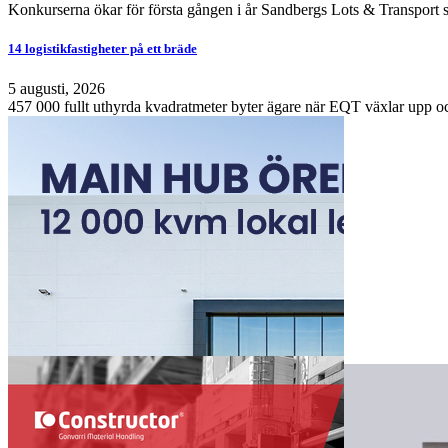
Konkurserna ökar för första gången i år Sandbergs Lots & Transport s
14 logistikfastigheter på ett bräde
5 augusti, 2026
457 000 fullt uthyrda kvadratmeter byter ägare när EQT växlar upp och