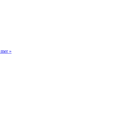
 mer »