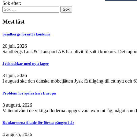
Sök efter:
Mest läst
Sandbergs försatt i konkurs
20 juli, 2026
Sandbergs Lots & Transport AB har blivit försatt i konkurs. Det rappo
Jysk utökar med nytt lager
31 juli, 2026
I augusti ska den danska möbeljätten Jysk få tillgång till ett nytt och
Problem för sjöfarten i Europa
3 augusti, 2026
Vattennivån i de viktiga floderna uppges vara extremt låg, något som 
Konkurserna ökade för första gången i år
4 augusti, 2026