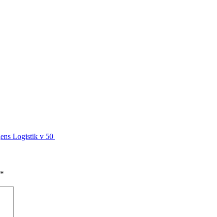
ens Logistik v 50
*