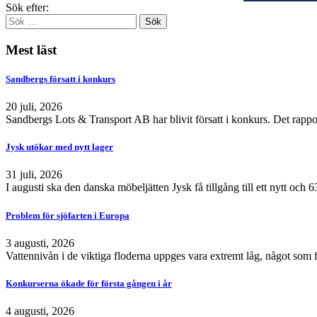
Sök efter:
Mest läst
Sandbergs försatt i konkurs
20 juli, 2026
Sandbergs Lots & Transport AB har blivit försatt i konkurs. Det rappo
Jysk utökar med nytt lager
31 juli, 2026
I augusti ska den danska möbeljätten Jysk få tillgång till ett nytt och
Problem för sjöfarten i Europa
3 augusti, 2026
Vattennivån i de viktiga floderna uppges vara extremt låg, något som 
Konkurserna ökade för första gången i år
4 augusti, 2026