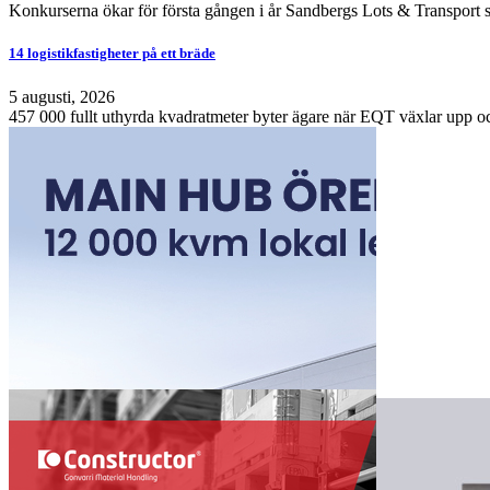
Konkurserna ökar för första gången i år Sandbergs Lots & Transport s
14 logistikfastigheter på ett bräde
5 augusti, 2026
457 000 fullt uthyrda kvadratmeter byter ägare när EQT växlar upp och