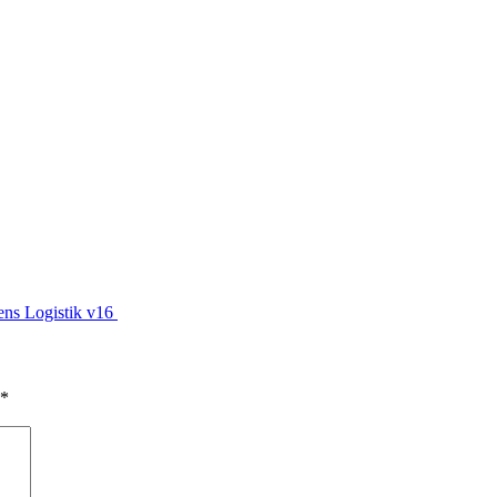
ens Logistik v16
*