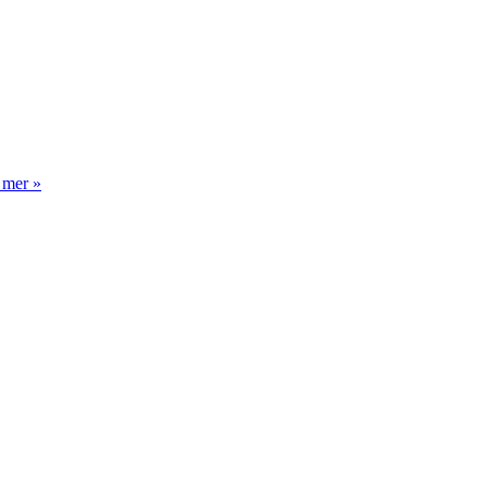
 mer »