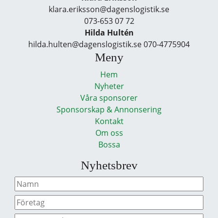
klara.eriksson@dagenslogistik.se
073-653 07 72
Hilda Hultén
hilda.hulten@dagenslogistik.se 070-4775904
Meny
Hem
Nyheter
Våra sponsorer
Sponsorskap & Annonsering
Kontakt
Om oss
Bossa
Nyhetsbrev