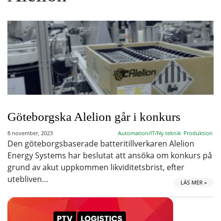
Göteborgska Alelion går i konkurs
8 november, 2023
Automation/IT/Ny teknik
Produktion
Den göteborgsbaserade batteritillverkaren Alelion
Energy Systems har beslutat att ansöka om konkurs på
grund av akut uppkommen likviditetsbrist, efter
utebliven…
LÄS MER »