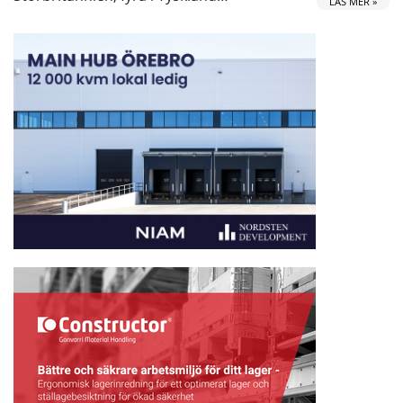
LÄS MER »