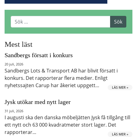
Mest läst
Sandbergs försatt i konkurs
20 juli, 2026
Sandbergs Lots & Transport AB har blivit försatt i
konkurs. Det rapporterar flera medier. Enligt
nyhetssajten Carup har åkeriet uppgett…
LÄS MER »
Jysk utökar med nytt lager
31 juli, 2026
I augusti ska den danska möbeljätten Jysk få tillgång till
ett nytt och 63 000 kvadratmeter stort lager. Det
rapporterar…
LÄS MER »