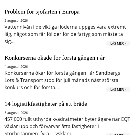
Problem för sjöfarten i Europa
3 augusti, 2026
Vattennivån i de viktiga floderna uppges vara extremt
låg, något som får följder för de fartyg som måste ta
sig…
LÄS MER »
Konkurserna ökade för första gången i år
4 augusti, 2026
Konkurserna ökar för första gången i år Sandbergs
Lots & Transport stod för juli månads näst största
konkurs och för första…
LÄS MER »
14 logistikfastigheter på ett bräde
5 augusti, 2026
457 000 fullt uthyrda kvadratmeter byter ägare när EQT
växlar upp och förvärvar åtta fastigheter i
Storbritannien, fyra i Tyskland…