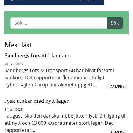
Mest läst
Sandbergs försatt i konkurs
20 juli, 2026
Sandbergs Lots & Transport AB har blivit försatt i
konkurs. Det rapporterar flera medier. Enligt
nyhetssajten Carup har åkeriet uppgett…
LÄS MER »
Jysk utökar med nytt lager
31 juli, 2026
I augusti ska den danska möbeljätten Jysk få tillgång till
ett nytt och 63 000 kvadratmeter stort lager. Det
rapporterar…
LÄS MER »