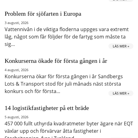
Problem för sjöfarten i Europa
3 augusti, 2026
Vattennivån i de viktiga floderna uppges vara extremt
låg, något som får följder för de fartyg som måste ta
sig…
LÄS MER »
Konkurserna ökade för första gången i år
4 augusti, 2026
Konkurserna ökar för första gången i år Sandbergs
Lots & Transport stod för juli månads näst största
konkurs och för första…
LÄS MER »
14 logistikfastigheter på ett bräde
5 augusti, 2026
457 000 fullt uthyrda kvadratmeter byter ägare när EQT
växlar upp och förvärvar åtta fastigheter i