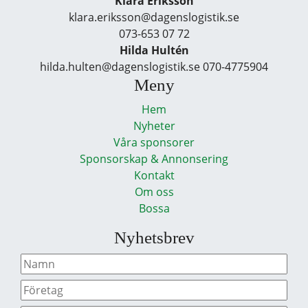
Klara Eriksson
klara.eriksson@dagenslogistik.se
073-653 07 72
Hilda Hultén
hilda.hulten@dagenslogistik.se 070-4775904
Meny
Hem
Nyheter
Våra sponsorer
Sponsorskap & Annonsering
Kontakt
Om oss
Bossa
Nyhetsbrev