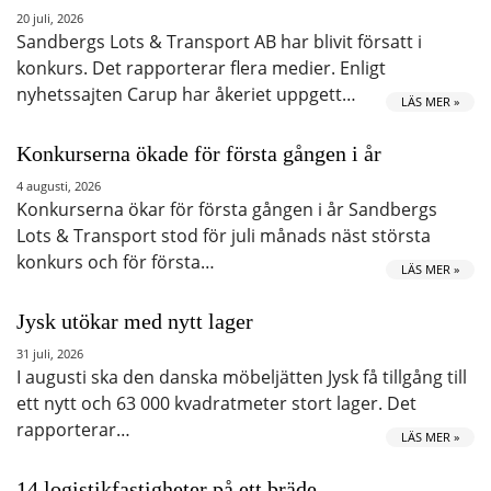
20 juli, 2026
Sandbergs Lots & Transport AB har blivit försatt i
konkurs. Det rapporterar flera medier. Enligt
nyhetssajten Carup har åkeriet uppgett…
LÄS MER »
Konkurserna ökade för första gången i år
4 augusti, 2026
Konkurserna ökar för första gången i år Sandbergs
Lots & Transport stod för juli månads näst största
konkurs och för första…
LÄS MER »
Jysk utökar med nytt lager
31 juli, 2026
I augusti ska den danska möbeljätten Jysk få tillgång till
ett nytt och 63 000 kvadratmeter stort lager. Det
rapporterar…
LÄS MER »
14 logistikfastigheter på ett bräde