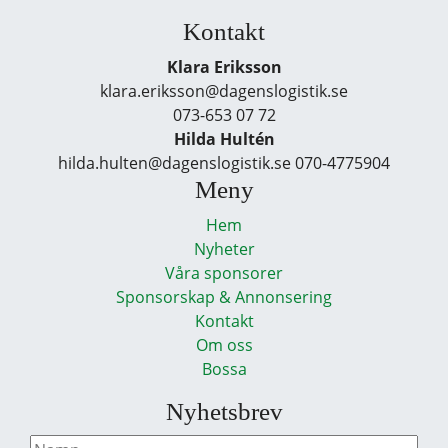
Kontakt
Klara Eriksson
klara.eriksson@dagenslogistik.se
073-653 07 72
Hilda Hultén
hilda.hulten@dagenslogistik.se 070-4775904
Meny
Hem
Nyheter
Våra sponsorer
Sponsorskap & Annonsering
Kontakt
Om oss
Bossa
Nyhetsbrev