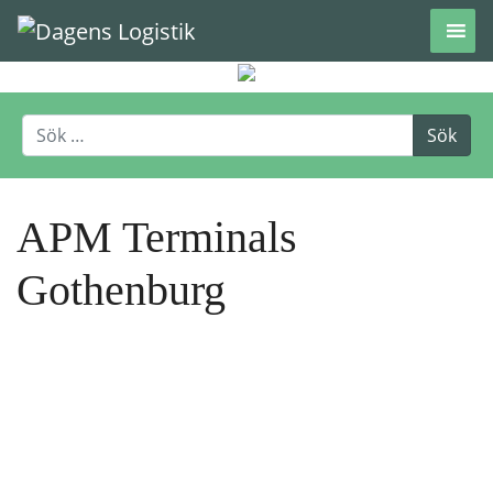
Hoppa till innehåll
APM Terminals
Gothenburg