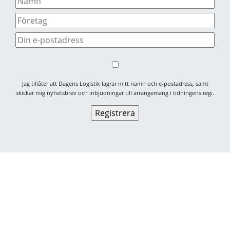
Jag tillåter att Dagens Logistik lagrar mitt namn och e-postadress, samt
skickar mig nyhetsbrev och inbjudningar till arrangemang i tidningens regi.