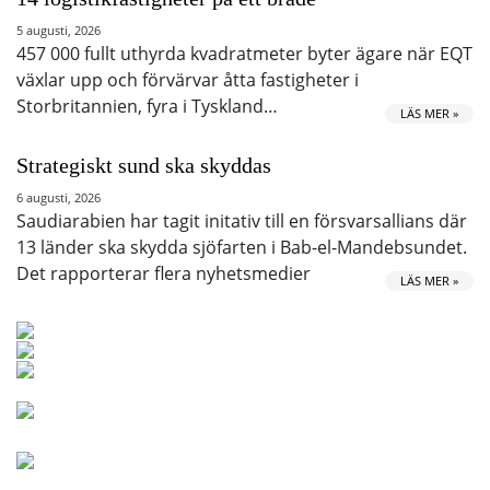
5 augusti, 2026
457 000 fullt uthyrda kvadratmeter byter ägare när EQT
växlar upp och förvärvar åtta fastigheter i
Storbritannien, fyra i Tyskland…
LÄS MER »
Strategiskt sund ska skyddas
6 augusti, 2026
Saudiarabien har tagit initativ till en försvarsallians där
13 länder ska skydda sjöfarten i Bab-el-Mandebsundet.
Det rapporterar flera nyhetsmedier
LÄS MER »