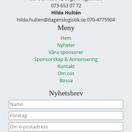
073-653 07 72
Hilda Hultén
hilda.hulten@dagenslogistik.se 070-4775904
Meny
Hem
Nyheter
Våra sponsorer
Sponsorskap & Annonsering
Kontakt
Om oss
Bossa
Nyhetsbrev