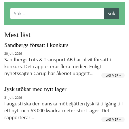
Mest läst
Sandbergs försatt i konkurs
20 juli, 2026
Sandbergs Lots & Transport AB har blivit försatt i
konkurs. Det rapporterar flera medier. Enligt
nyhetssajten Carup har åkeriet uppgett…
LÄS MER »
Jysk utökar med nytt lager
31 juli, 2026
I augusti ska den danska möbeljätten Jysk få tillgång till
ett nytt och 63 000 kvadratmeter stort lager. Det
rapporterar…
LÄS MER »