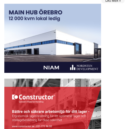
LÄS MER »