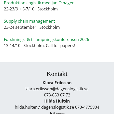
Produktionslogistik med Jan Olhager
22-23/9 + 6-7/10 i Stockholm
Supply chain management
23-24 september i Stockholm
Forsknings- & tillämpningskonferensen 2026
13-14/10 i Stockholm, Call for papers!
Kontakt
Klara Eriksson
klara.eriksson@dagenslogistik.se
073-653 07 72
Hilda Hultén
hilda.hulten@dagenslogistik.se 070-4775904
Meny