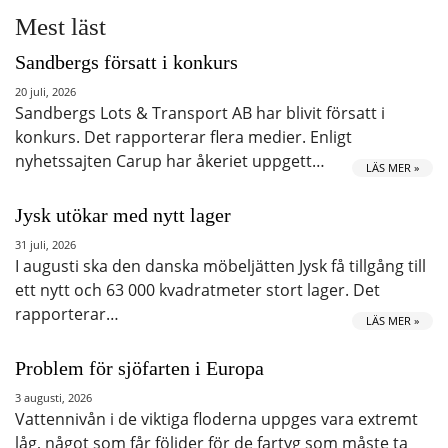
Mest läst
Sandbergs försatt i konkurs
20 juli, 2026
Sandbergs Lots & Transport AB har blivit försatt i
konkurs. Det rapporterar flera medier. Enligt
nyhetssajten Carup har åkeriet uppgett…
LÄS MER »
Jysk utökar med nytt lager
31 juli, 2026
I augusti ska den danska möbeljätten Jysk få tillgång till
ett nytt och 63 000 kvadratmeter stort lager. Det
rapporterar…
LÄS MER »
Problem för sjöfarten i Europa
3 augusti, 2026
Vattennivån i de viktiga floderna uppges vara extremt
låg, något som får följder för de fartyg som måste ta