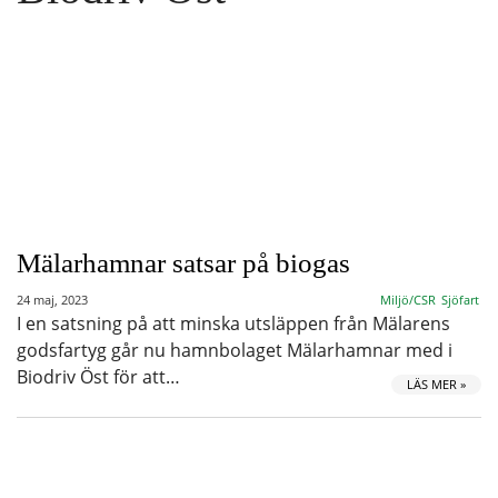
Mälarhamnar satsar på biogas
24 maj, 2023
Miljö/CSR
Sjöfart
I en satsning på att minska utsläppen från Mälarens
godsfartyg går nu hamnbolaget Mälarhamnar med i
Biodriv Öst för att…
LÄS MER »