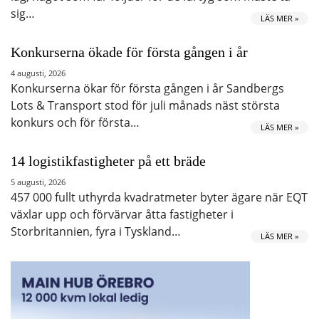
sig…
LÄS MER »
Konkurserna ökade för första gången i år
4 augusti, 2026
Konkurserna ökar för första gången i år Sandbergs
Lots & Transport stod för juli månads näst största
konkurs och för första…
LÄS MER »
14 logistikfastigheter på ett bräde
5 augusti, 2026
457 000 fullt uthyrda kvadratmeter byter ägare när EQT
växlar upp och förvärvar åtta fastigheter i
Storbritannien, fyra i Tyskland…
LÄS MER »