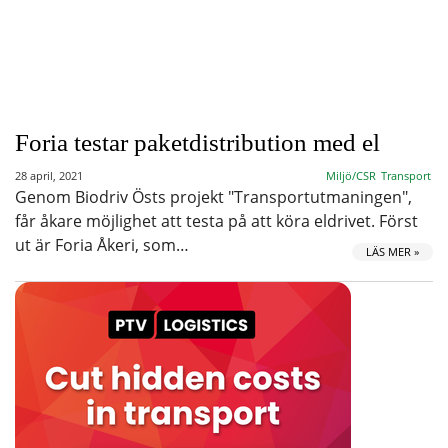
Foria testar paketdistribution med el
28 april, 2021
Miljö/CSR
Transport
Genom Biodriv Östs projekt "Transportutmaningen",
får åkare möjlighet att testa på att köra eldrivet. Först
ut är Foria Åkeri, som…
LÄS MER »