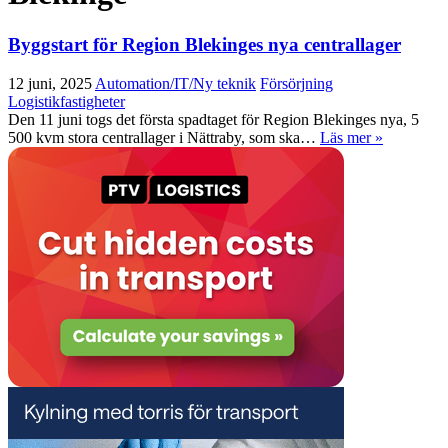
Byggstart för Region Blekinges nya centrallager
12 juni, 2025
Automation/IT/Ny teknik
Försörjning
Logistikfastigheter
Den 11 juni togs det första spadtaget för Region Blekinges nya, 5
500 kvm stora centrallager i Nättraby, som ska…
Läs mer »