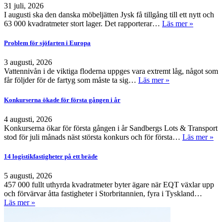
31 juli, 2026
I augusti ska den danska möbeljätten Jysk få tillgång till ett nytt och
63 000 kvadratmeter stort lager. Det rapporterar…
Läs mer »
Problem för sjöfarten i Europa
3 augusti, 2026
Vattennivån i de viktiga floderna uppges vara extremt låg, något som
får följder för de fartyg som måste ta sig…
Läs mer »
Konkurserna ökade för första gången i år
4 augusti, 2026
Konkurserna ökar för första gången i år Sandbergs Lots & Transport
stod för juli månads näst största konkurs och för första…
Läs mer »
14 logistikfastigheter på ett bräde
5 augusti, 2026
457 000 fullt uthyrda kvadratmeter byter ägare när EQT växlar upp
och förvärvar åtta fastigheter i Storbritannien, fyra i Tyskland…
Läs mer »