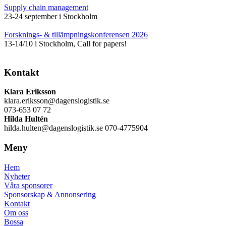
Supply chain management
23-24 september i Stockholm
Forsknings- & tillämpningskonferensen 2026
13-14/10 i Stockholm, Call for papers!
Kontakt
Klara Eriksson
klara.eriksson@dagenslogistik.se
073-653 07 72
Hilda Hultén
hilda.hulten@dagenslogistik.se 070-4775904
Meny
Hem
Nyheter
Våra sponsorer
Sponsorskap & Annonsering
Kontakt
Om oss
Bossa