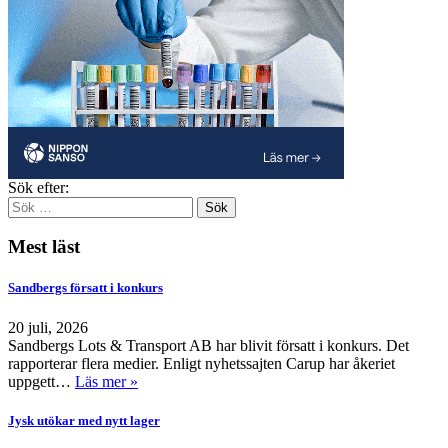
Sök efter:
Mest läst
Sandbergs försatt i konkurs
20 juli, 2026
Sandbergs Lots & Transport AB har blivit försatt i konkurs. Det
rapporterar flera medier. Enligt nyhetssajten Carup har åkeriet
uppgett…
Läs mer »
Jysk utökar med nytt lager