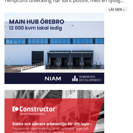
Tempcons utveckling har varit positiv, med en tydlig…
LÄS MER »