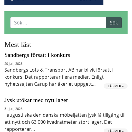
Mest läst
Sandbergs försatt i konkurs
20 juli, 2026
Sandbergs Lots & Transport AB har blivit försatt i
konkurs. Det rapporterar flera medier. Enligt
nyhetssajten Carup har åkeriet uppgett…
LÄS MER »
Jysk utökar med nytt lager
31 juli, 2026
I augusti ska den danska möbeljätten Jysk få tillgång till
ett nytt och 63 000 kvadratmeter stort lager. Det
rapporterar…
LÄS MER »