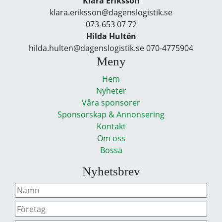
Klara Eriksson
klara.eriksson@dagenslogistik.se
073-653 07 72
Hilda Hultén
hilda.hulten@dagenslogistik.se 070-4775904
Meny
Hem
Nyheter
Våra sponsorer
Sponsorskap & Annonsering
Kontakt
Om oss
Bossa
Nyhetsbrev